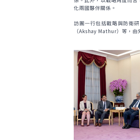
係。此外，以戰略角度而言
化兩國夥伴關係。
訪團一行包括戰略與防衛研究
（Akshay Mathur