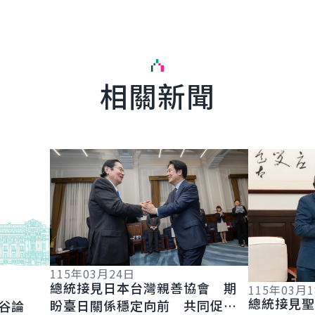
相關新聞
English
詳細內容
詳細內容
115年03月24日
總統接見日本台灣親善協會 期
115年03月
總統接見
盼臺日關係穩定向前 共同促進
谷論