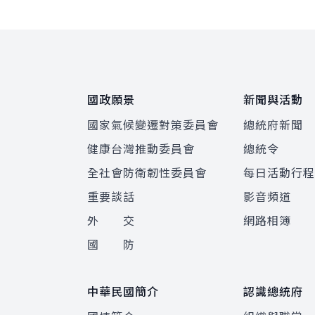
:::
國政願景
新聞與活動
國家氣候變遷對策委員會
總統府新聞
健康台灣推動委員會
總統令
全社會防衛韌性委員會
每日活動行
重要談話
影音頻道
外 交
網路相簿
國 防
中華民國簡介
認識總統府