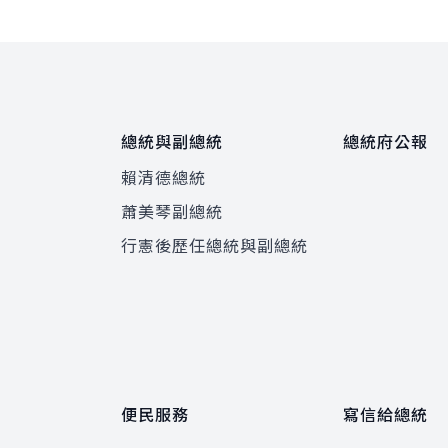
總統與副總統
總統府公報
賴清德總統
蕭美琴副總統
程
行憲後歷任總統與副總統
便民服務
寫信給總統