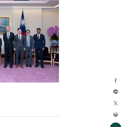
Facebo
加入好
X
列印