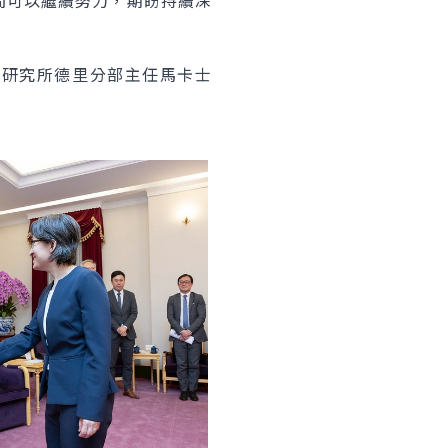
間可以繼續努力，期盼持續深
政策研究所德里分部主任馬卡士