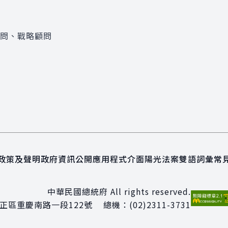
顧問、戰略顧問
政策及聲明
政府資訊公開
應用程式介面
陽光法案
雙語詞彙
常
中華民國總統府 All rights reserved.
正區重慶南路一段122號
總機：
(02)2311-3731