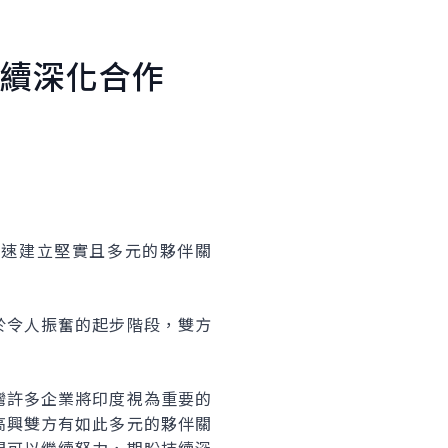
持續深化合作
迅速建立堅實且多元的夥伴關
於令人振奮的起步階段，雙方
灣許多企業將印度視為重要的
高興雙方有如此多元的夥伴關