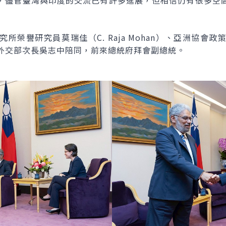
，儘管臺灣與印度的交流已有許多進展，但相信仍有很多空
所榮譽研究員莫瑞佳（C. Raja Mohan）、亞洲協會
）等，由外交部次長吳志中陪同，前來總統府拜會副總統。