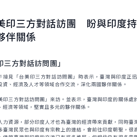
美印三方對話訪團 盼與印度
夥伴關係
印三方對話訪問團」
午接見「台美印三方對話訪問團」時表示，臺灣與印度正
投資、經濟及人才等領域合作交流，深化兩國夥伴關係。
美印三方對話訪問團」來訪。並表示，臺灣與印度的關係處
、經濟等領域，堅實且多元的夥伴關係。
人力資源，部分印度人才也為臺灣的經濟帶來貢獻，同時臺
多臺灣民眾也與印度有宗教上的連結，會前往印度朝聖，很