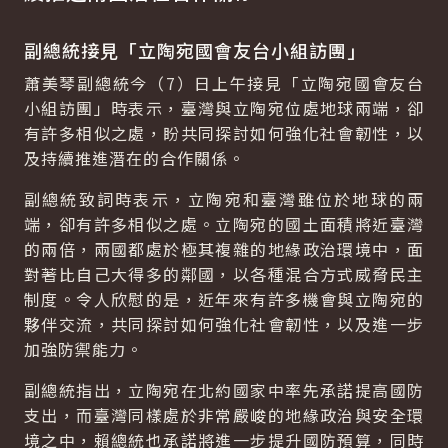
副總統接見「立陶宛國會友台小組訪團」
蕭美琴副總統今（7）日上午接見「立陶宛國會友台
小組訪團」時表示，臺灣與立陶宛位處地球兩端，卻
有許多相似之處，盼共同探討如何強化社會韌性，以
及持續推進潛在的合作關係。
副總統致詞時表示，立陶宛和臺灣雖位於地球的兩
端，卻有許多相似之處。立陶宛的國土面積將近臺灣
的兩倍，兩國都處於極其複雜的地緣政治環境中，面
對著比自己大得多的鄰國，以各種混合方式威脅民主
制度。令人欣慰的是，近年來有許多機會與立陶宛的
夥伴交流，共同探討如何強化社會韌性，以及進一步
加強防禦能力。
副總統指出，立陶宛在北約國家中率先承諾提高國防
支出，而臺灣同樣處於非常嚴峻的地緣政治與安全環
境之中，賴總統也承諾將進一步提升國防預算，同時