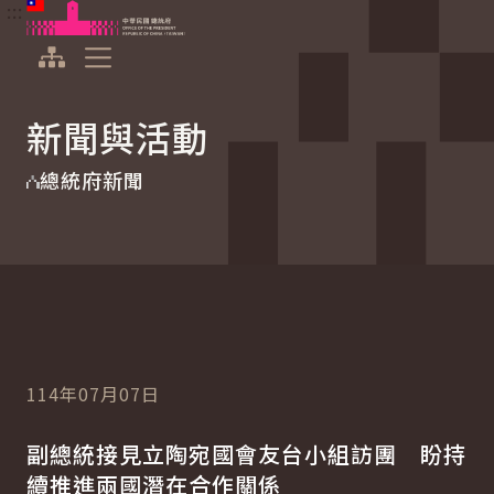
:::
:::
跳到主要內容
中華民國總統府
展開選單
新聞與活動
總統府新聞
114年07月07日
副總統接見立陶宛國會友台小組訪團 盼持
續推進兩國潛在合作關係