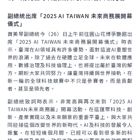
副總統出席「2025 AI TAIWAN 未來商務展開幕
儀式」
蕭美琴副總統今（26）日上午前往圓山花博爭艷館出
席「2025 AI TAIWAN 未來商務展開幕儀式」時表
示，臺灣在AI領域具有許多優勢，面對這波AI重塑世
界的浪潮，除了過去在硬體立足全球，未來在軟體應
用、數據治理及科技倫理上，也將提出屬於臺灣的解
方。期盼大家共同努力，讓臺灣持續與世界接軌，在
新一輪的全球科技競賽中不只是參賽者，而是貢獻
者，甚至是領先者。
副總統致詞時表示，非常高興再次來到「2025 AI
TAIWAN未來商務展」開幕活動，在這匯聚科技、創
新、產業實踐以及未來願景的重要平臺上，與大家共
同迎接這個改變世界的新時代。AI及科技的發展令人
振奮，在短短幾個月間，已經可以看到很多新的科