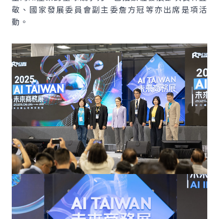
敬、國家發展委員會副主委詹方冠等亦出席是項活
動。