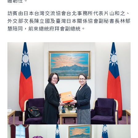
體韌性。
訪賓由日本台灣交流協會台北事務所代表片山和之、
外交部次長陳立國及臺灣日本關係協會副秘書長林郁
慧陪同，前來總統府拜會副總統。