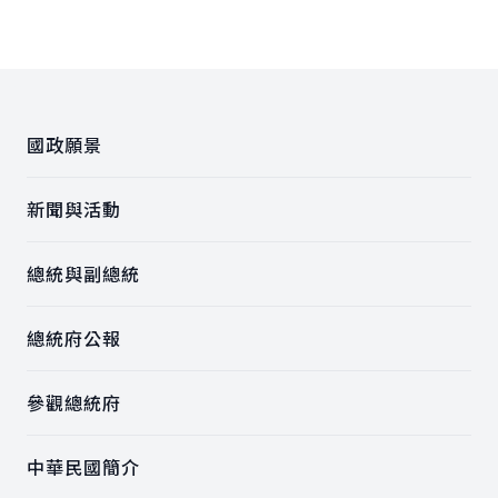
上一張圖
下一
:::
國政願景
新聞與活動
總統與副總統
總統府公報
參觀總統府
中華民國簡介