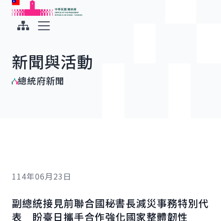
:::
:::
跳到主要內容
中華民國總統府
展開選單
新聞與活動
總統府新聞
114年06月23日
副總統接見前聯合國秘書長減災事務特別代
表 盼臺日攜手合作強化國家整體韌性