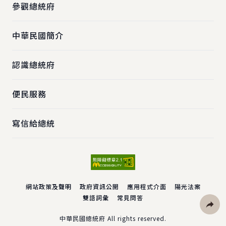
參觀總統府
中華民國簡介
認識總統府
便民服務
寫信給總統
網站政策及聲明
政府資訊公開
應用程式介面
陽光法案
雙語詞彙
常見問答
社群分
中華民國總統府 All rights reserved.