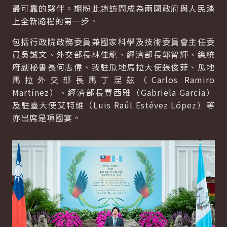
最可靠的夥伴。期盼此趟訪問成為兩國政府與人民踏
上全新路程的第一步。
包括行政院政務委員兼國家科學及技術委員會主任委
員吳誠文、外交部長林佳龍、經濟部長郭智輝、總統
府副秘書長何志偉、我駐瓜地馬拉大使張俊菲、瓜地
馬拉外交部長馬丁涅茲（Carlos Ramiro
Martínez）、經濟部長賈西雅（Gabriela García）
及駐臺大使艾特維（Luis Raúl Estévez López）等
亦出席是項國宴。