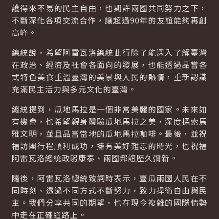
護得來不易的民主自由，也期許兩國共同努力之下，
不斷深化各項交流合作，讓超過90年的友誼能夠再創
高峰。
總統說，希望阿雷瓦洛總統此行除了能深入了解臺灣
在政治、經濟及社會各面向的發展，也能透過品嘗各
式特色美食重溫臺灣的美景與人民的熱情，重新認識
充滿民主活力與多元文化的臺灣。
總統提到，瓜地馬拉是一個非常美麗的國家。未來如
有機會，也希望親身體驗瓜地馬拉之美，深度探索馬
雅文明，並且品嘗當地的瓜地馬拉咖啡。最後，並祝
福訪團行程順利成功，擁有美好難忘的時光，也祝福
阿雷瓦洛總統政躬康泰、兩國邦誼歷久彌新。
隨後，阿雷瓦洛總統致詞時表示，臺瓜兩國人民在不
同時刻、透過不同方式不斷努力，致力捍衛自由與民
主。我們分享共同的期望，也在現今複雜的國際情勢
中走在正確道路上。