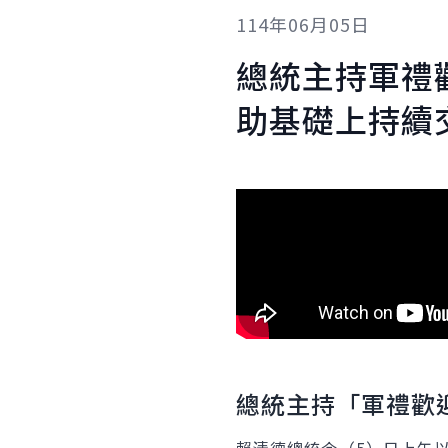
114年06月05日
總統主持軍禮
助基礎上持續
總統主持「軍禮歡