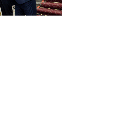
English