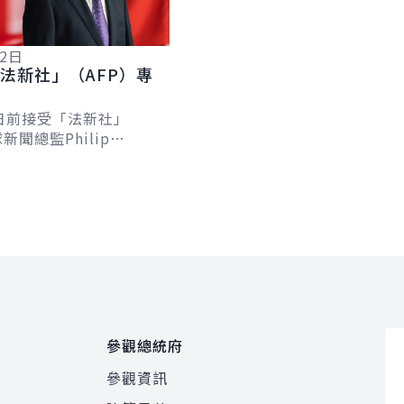
12日
法新社」（AFP）專
日前接受「法新社」
新聞總監Philip
及台北分社社長Allison
專訪，針對臺歐、...
參觀總統府
參觀資訊