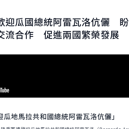
歡迎瓜國總統阿雷瓦洛伉儷 盼
交流合作 促進兩國繁榮發展
迎瓜地馬拉共和國總統阿雷瓦洛伉儷」