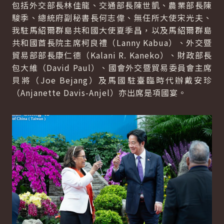
包括外交部長林佳龍、交通部長陳世凱、農業部長陳
駿季、總統府副秘書長何志偉、無任所大使宋光夫、
我駐馬紹爾群島共和國大使夏季昌，以及馬紹爾群島
共和國酋長院主席柯良禮（
Lanny Kabua
）、外交暨
貿易部部長康仁德（
Kalani R. Kaneko
）、財政部長
包大維（
David Paul
）、國會外交暨貿易委員會主席
貝將（
Joe Bejang
）及馬國駐臺臨時代辦戴安珍
（
Anjanette Davis-Anjel
）亦出席是項國宴。