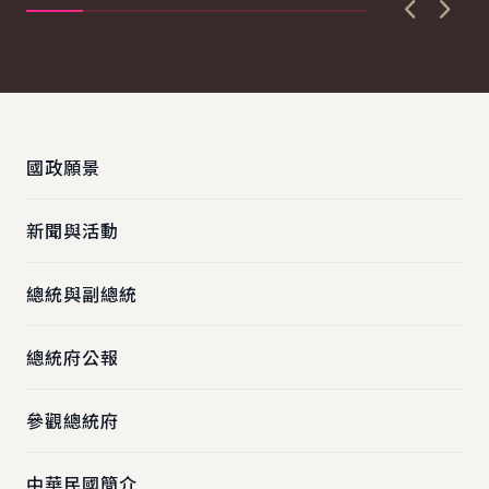
上一張圖
下一
:::
國政願景
新聞與活動
總統與副總統
總統府公報
參觀總統府
中華民國簡介