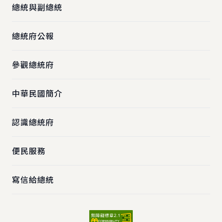
總統與副總統
總統府公報
參觀總統府
中華民國簡介
認識總統府
便民服務
寫信給總統