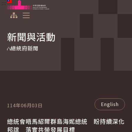
:::
:::
跳到主要內容
中華民國總統府
展開選單
新聞與活動
總統府新聞
English
114年06月03日
總統會晤馬紹爾群島海妮總統 盼持續深化
邦誼 落實共榮發展目標