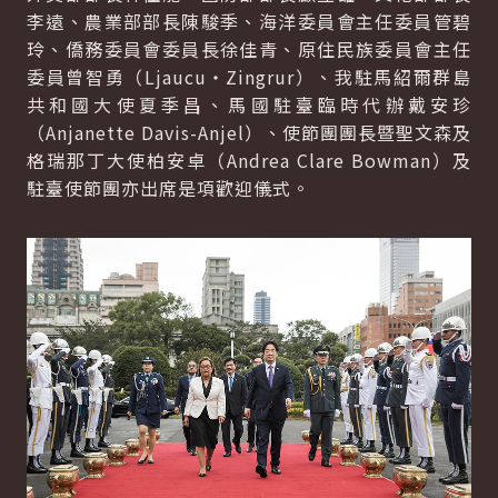
李遠、農業部部長陳駿季、海洋委員會主任委員管碧
玲、僑務委員會委員長徐佳青、原住民族委員會主任
委員曾智勇（Ljaucu‧Zingrur）、我駐馬紹爾群島
共和國大使夏季昌、馬國駐臺臨時代辦戴安珍
（Anjanette Davis-Anjel）、使節團團長暨聖文森及
格瑞那丁大使柏安卓（Andrea Clare Bowman）及
駐臺使節團亦出席是項歡迎儀式。