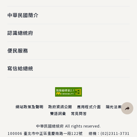
中華民國簡介
認識總統府
便民服務
寫信給總統
網站政策及聲明
政府資訊公開
應用程式介面
陽光法案
雙語詞彙
常見問答
社群分
中華民國總統府 All rights reserved.
100006
臺北市中正區重慶南路一段122號
總機：
(02)2311-3731