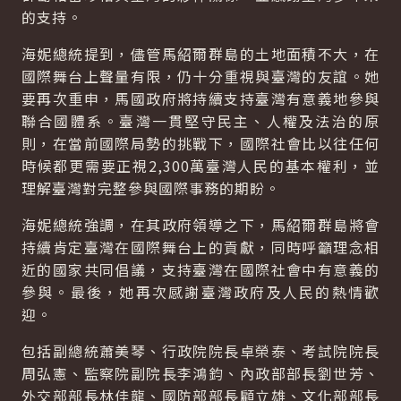
的支持。
海妮總統提到，儘管馬紹爾群島的土地面積不大，在
國際舞台上聲量有限，仍十分重視與臺灣的友誼。她
要再次重申，馬國政府將持續支持臺灣有意義地參與
聯合國體系。臺灣一貫堅守民主、人權及法治的原
則，在當前國際局勢的挑戰下，國際社會比以往任何
時候都更需要正視2,300萬臺灣人民的基本權利，並
理解臺灣對完整參與國際事務的期盼。
海妮總統強調，在其政府領導之下，馬紹爾群島將會
持續肯定臺灣在國際舞台上的貢獻，同時呼籲理念相
近的國家共同倡議，支持臺灣在國際社會中有意義的
參與。最後，她再次感謝臺灣政府及人民的熱情歡
迎。
包括副總統蕭美琴、行政院院長卓榮泰、考試院院長
周弘憲、監察院副院長李鴻鈞、內政部部長劉世芳、
外交部部長林佳龍、國防部部長顧立雄、文化部部長