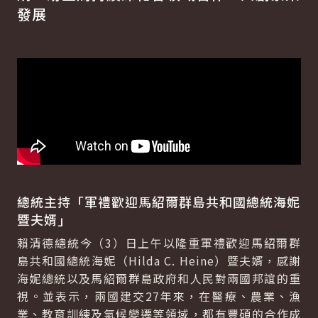
發展
總統主持「軍禮歡迎馬紹爾群島共和國總統海妮
暨夫婿」
賴清德總統今（3）日上午以隆重軍禮歡迎馬紹爾群
島共和國總統海妮（Hilda C. Heine）暨夫婿，感謝
海妮總統以及馬紹爾群島政府和人民對兩國邦誼的重
視。並表示，兩國建交27年來，在醫療、農業、漁
業、教育訓練及氣候變遷等領域，都有豐碩的合作成