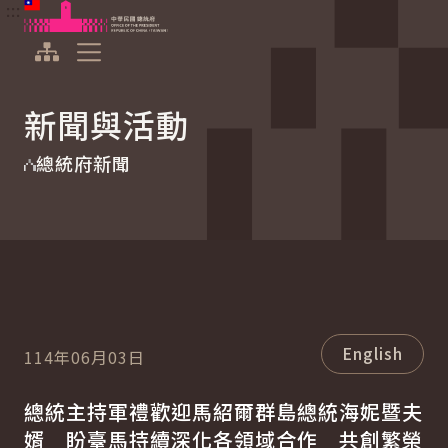
:::
:::
跳到主要內容
中華民國總統府
展開選單
新聞與活動
總統府新聞
English
114年06月03日
總統主持軍禮歡迎馬紹爾群島總統海妮暨夫
婿 盼臺馬持續深化各領域合作 共創繁榮