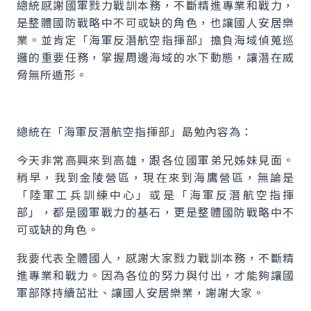
總統感謝國軍戮力戰訓本務，不斷精進專業和戰力，
是整體國防戰略中不可或缺的角色，也讓國人安居樂
業。並肯定「海軍反潛航空指揮部」擔負海域偵蒐巡
邏的重要任務，掌握周邊海域的水下動態，讓潛在威
脅無所遁形。
總統在「海軍反潛航空指揮部」勗勉內容為：
今天非常高興來到高雄，跟各位國軍弟兄姊妹見面。
稍早，我到金陵營區，現在來到海鷹營區，無論是
「陸軍工兵訓練中心」或是「海軍反潛航空指揮
部」，都是國軍戰力的基石，更是整體國防戰略中不
可或缺的角色。
我要代表全體國人，感謝大家戮力戰訓本務，不斷精
進專業和戰力。因為各位的努力與付出，才能夠讓國
軍部隊持續茁壯、讓國人安居樂業，謝謝大家。