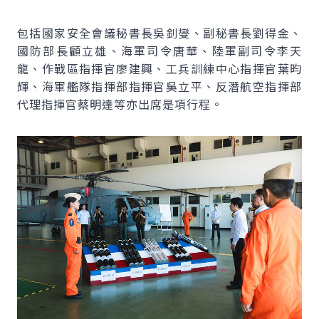
包括國家安全會議秘書長吳釗燮、副秘書長劉得金、
國防部長顧立雄、海軍司令唐華、陸軍副司令李天
龍、作戰區指揮官廖建興、工兵訓練中心指揮官葉昀
輝、海軍艦隊指揮部指揮官吳立平、反潛航空指揮部
代理指揮官蔡明達等亦出席是項行程。