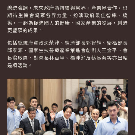
總統強調，未來政府將持續與醫界、產業界合作，也
期待生策會凝聚各界力量，扮演政府最佳智庫、橋
梁，一起為促進國人的健康、國家產業的發展，創造
更豐碩的成果。
包括總統府資政沈榮津、經濟部長郭智輝、衛福部長
邱泰源、國家生技醫療產業策進會創辦人王金平、會
長翁啟惠、副會長林百里、楊泮池及蔡長海等亦出席
是項活動。