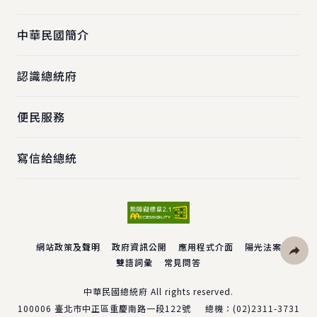
中華民國簡介
認識總統府
便民服務
寫信給總統
網站政策及聲明
政府資訊公開
應用程式介面
陽光法案
雙語詞彙
常見問答
社群分
中華民國總統府 All rights reserved.
100006
臺北市中正區重慶南路一段122號
總機：
(02)2311-3731