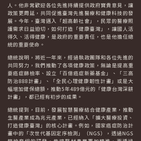
人。他非常歡迎各位先進持續提供政府寶貴意見，讓
政策更周延，共同促進臺灣先進醫療和健康科技的發
展。今年，臺灣邁入「超高齡社會」，民眾的醫療照
護需求日益迫切，如何打造「健康臺灣」，讓國人活
得久、活得健康，是政府的重要責任，也是他擔任總
統的重要使命。
總統說明，將近一年來，經過執政團隊和各位先進的
共同努力，我們推動了各項健康政策，無論是提高重
要癌症篩檢率、設立「百億癌症新藥基金」、「三高
防治888計畫」、「全民心理健康韌性計畫」或是大
幅增加健保總額，推動5年489億元的「健康台灣深耕
計畫」，都已經有初步的成果。
總統提到，目前，發展智慧醫療結合健康產業，推動
生醫產業成為兆元產業，已經納入「擴大醫療投資、
打造健康臺灣」的核心計畫。例如，國家癌症防治計
畫中的「次世代基因定序檢測」（NGS），透過NGS