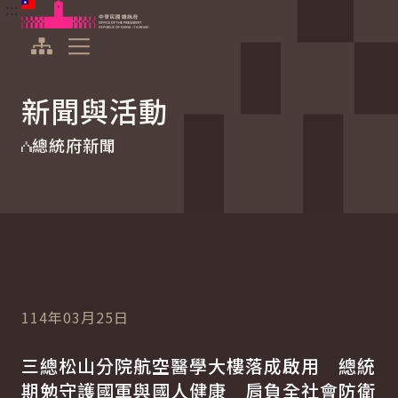
:::
:::
跳到主要內容
中華民國總統府
展開選單
新聞與活動
總統府新聞
114年03月25日
三總松山分院航空醫學大樓落成啟用 總統
期勉守護國軍與國人健康 肩負全社會防衛