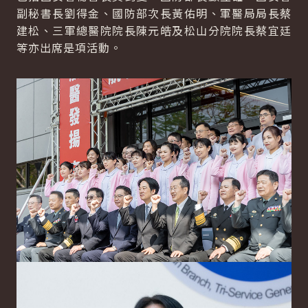
副秘書長劉得金、國防部次長黃佑明、軍醫局局長蔡
建松、三軍總醫院院長陳元皓及松山分院院長蔡宜廷
等亦出席是項活動。