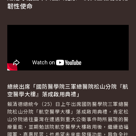
韌性使命
總統出席「國防醫學院三軍總醫院松山分院『航
空醫學大樓』落成啟用典禮」
賴清德總統今（25）日上午出席國防醫學院三軍總醫
院松山分院「航空醫學大樓」落成啟用典禮，肯定松
山分院過往臺灣在遭遇到重大公衛事件時所展現的醫
療量能，並期勉該院航空醫學大樓啟用後，繼續造福
國軍、嘉惠民眾；也希望未來能發揮功能，肩負全社