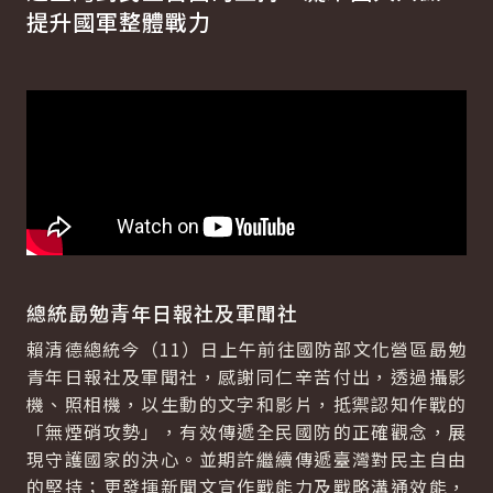
提升國軍整體戰力
總統勗勉青年日報社及軍聞社
賴清德總統今（11）日上午前往國防部文化營區勗勉
青年日報社及軍聞社，感謝同仁辛苦付出，透過攝影
機、照相機，以生動的文字和影片，抵禦認知作戰的
「無煙硝攻勢」，有效傳遞全民國防的正確觀念，展
現守護國家的決心。並期許繼續傳遞臺灣對民主自由
的堅持；更發揮新聞文宣作戰能力及戰略溝通效能，