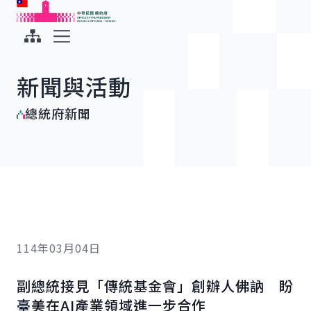
:::
:::
跳到主要內容
中華民國總統府
展開選單
新聞與活動
總統府新聞
114年03月04日
副總統接見「傳統基金會」創辦人佛訥 盼
臺美在AI產業領域進一步合作