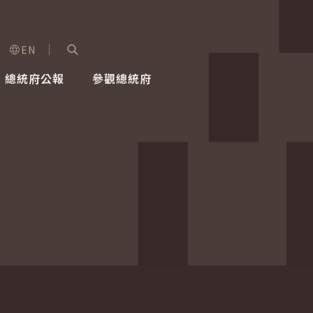
EN
字級選單
展開關鍵字搜尋
總統府公報
參觀總統府
健康台灣推動委員會
總統令
蕭美琴副總統
建築風華
全社會
每日活
行憲後
總統府
外交
網路相簿
國防