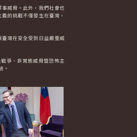
軍事威脅。此外，我們社會也
主義的挑戰不僅發生在臺灣，
保臺灣在安全受到日益嚴重威
s)及戰爭、非常態威脅曁恐怖主
統。