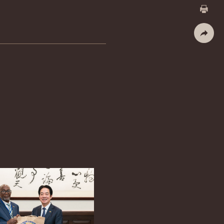
X
列印
社群分
English