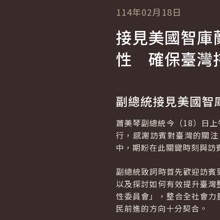
114年02月18日
接見美國智庫
性 確保臺灣
副總統接見美國智
蕭美琴副總統今（18）日上午
行，感謝訪賓對臺灣的關注
中，期盼在此關鍵時刻與訪
副總統致詞時首先歡迎訪賓
以及探討如何有效提升臺灣
性委員會」，整合全社會力
民前進的方向十分契合。