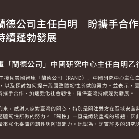
蘭德公司主任白明 盼攜手合作
持續蓬勃發展
庫「蘭德公司」中國研究中心主任白明乙
接見美國智庫「蘭德公司（RAND）」中國研究中心主任白明（Ju
，以及探討如何提升我國整體韌性所做的努力。並表示，
賓攜手合作，加速強化社會韌性，確保臺灣持續蓬勃發展。
到來，感謝大家對臺灣的關心，特別是關注雙方在區域安全
整體韌性所做的努力。「韌性」ㄧ直是總統重視的議題，因
量來強化臺灣的韌性與防衛能力。她認為，訪賓許多的研究