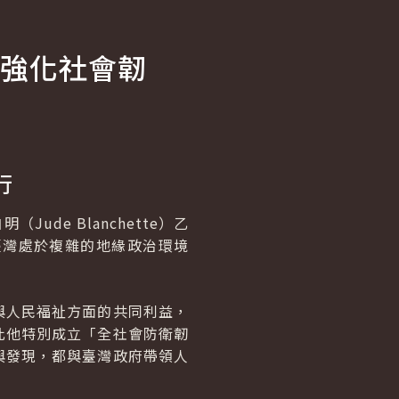
強化社會韌
行
de Blanchette）乙
臺灣處於複雜的地緣政治環境
與人民福祉方面的共同利益，
此他特別成立「全社會防衛韌
與發現，都與臺灣政府帶領人