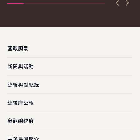
上一張圖
下一
:::
國政願景
新聞與活動
總統與副總統
總統府公報
參觀總統府
中華民國簡介