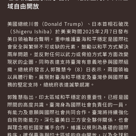
域自由開放
美國總統川普（Donald Trump）、日本首相石破茂
（Shigeru Ishiba）於美東時間2025年2月7日發布
美日領袖聯合聲明，重申維護臺海和平穩定是國際社
會安全與繁榮不可或缺的元素，鼓勵以和平方式解決
兩岸問題，並反對任何以武力或脅迫方式單方面改變
現狀的企圖，同時表達支持臺灣有意義地參與國際組
織。總統府發言人郭雅慧今（8）日表示，兩國領袖
以具體行動，展現對臺海和平穩定及臺灣參與國際事
務的堅定支持，總統府表達誠摯感謝。
郭雅慧指出，印太區域和平穩定的重要性，已經是國
際間的高度共識。臺灣身為國際社會負責任的一員，
有能力及意願與國際社會共同合作。臺灣將持續強化
自我防衛能力，深化臺美日三方安全夥伴關係，也會
與理念相近國家攜手合作，維護以規則為基礎的國際
秩序，確保臺海與印太區域的自由開放，以及全球和