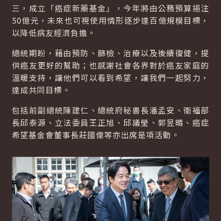
三，成立「癌症新藥基金」，今年將由公務預算挹注
50億元，未來也可視使用情形逐步達百億規模目標，
以降低病友經濟負擔。
總統期盼，藉由預防、篩檢、治療以及後續復健，提
供癌友更好的幫助；也感謝社會各界對於癌友家庭的
溫暖支持，讓他們可以看到希望，讓我們一起努力，
達成共同目標。
包括前副總統陳建仁、總統府秘書長潘孟安、衛福部
長邱泰源、立法委員王正旭、邱議瑩、郭昱晴、癌症
希望基金會董事長莊國偉等亦出席是項活動。