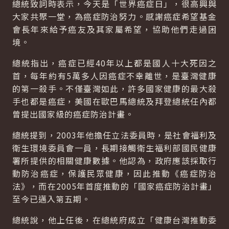
總統致詞時表示，今天是「世界癌症日」，很高興與
大家共聚一堂，為癌症防治努力。感謝癌症希望基金
會長年來給予癌友及其家屬希望，協助他們走過困
境。
總統指出，癌症已經40年以上都是國人十大死因之
首，每年約有5萬多人因癌症不幸離世，是臺灣健康
的第一殺手。不僅臺灣如此，許多國家健康的最大殺
手也都是癌症，美國在歐巴馬總統及拜登總統任內都
曾提出國家級的癌症防治計畫。
總統提到，2003年他擔任立法委員時，是社會福利及
衛生環境委員會一員，長期接觸衛生福利部國民健康
署所提供的相關健康數據。他認為，政府應該採取行
動防治癌症，保護民眾健康，因此推動《癌症防治
法》，而在2005年首度推動的「國家癌症防治計畫」
至今已邁入第五期。
總統說，他上任後，在總統府成立「健康台灣推動委