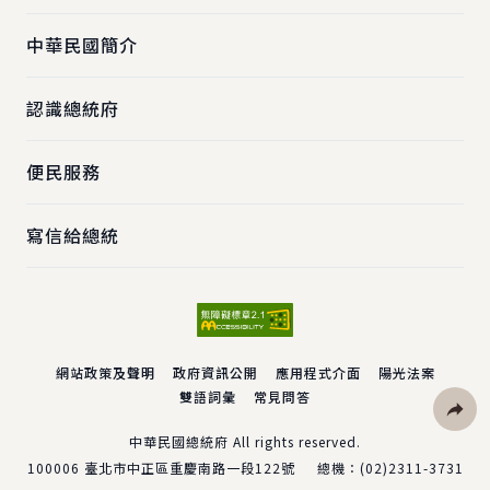
中華民國簡介
認識總統府
便民服務
寫信給總統
網站政策及聲明
政府資訊公開
應用程式介面
陽光法案
雙語詞彙
常見問答
社群分
中華民國總統府 All rights reserved.
100006
臺北市中正區重慶南路一段122號
總機：
(02)2311-3731