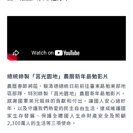
總統錄製「莒光園地」農曆新年勗勉影片
農曆春節將屆，賴清德總統日前前往臺東勗勉東部地
區部隊，特別錄製「莒光園地」農曆新年勗勉影片，
感謝國軍弟兄姐妹的貢獻和付出，讓國人安心過好
年，以及守護我們熱愛的民主自由生活，達成維護國
家生存發展、保護全體國人生命財產安全及照顧
2,300萬人的生活等三項使命。