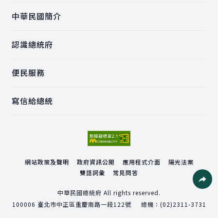
中華民國簡介
認識總統府
便民服務
寫信給總統
網站政策及聲明
政府資訊公開
應用程式介面
陽光法案
雙語詞彙
常見問答
社群分
中華民國總統府 All rights reserved.
100006
臺北市中正區重慶南路一段122號
總機：
(02)2311-3731