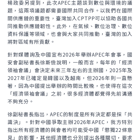
楊政委另提到，此次APEC主題談到數位與環境的議
題，這兩項議題都需要國際共同合作。以我們在國際
間供應鏈的重要性，臺灣加入CPTPP可以協助各國共
同推動供應鏈韌性。此外，在氣候、數位治理、數位
資料保護等領域，也會與大家共同推動，臺灣的加入
將對區域有所貢獻。
針對媒體詢及中國宣布2026年舉辦APEC年會事，國
安會副秘書長徐斯儉說明，一般而言，每年的「經濟
領袖會議」會決定未來三年左右的主辦國，2025年及
2027年已確定是韓國以及越南，但2026年則一直懸
著，因為中國提出舉辦的時間比較晚，也使得在這次
「經濟領袖會議」之前，很多經濟體都覺得先前溝通
不夠充分。
徐副秘書長指出，APEC的制度是所有決定都是採「共
識決」。針對中國爭取主辦2026年APEC，我方特別
指出所有經濟體的與會者均可能受中國「懲獨22條意
見」的影響，其他經濟體也分別提出各種關切，要求