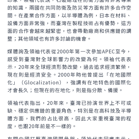
的知識，兩國在共同防衛及防災等方面有許多合作空
間。在產業合作方面，以半導體為例，日本在材料、
設備方面非常強，而臺灣在製程技術占有優勢，這方
面的合作會越來越緊密，也會帶動廠商和供應鏈的調
整；其他領域也有許多討論的機會。
媒體詢及領袖代表從2000年第一次參加APEC至今，
感受到臺灣對全球影響力的改變為何。領袖代表表
示，20年來全球經濟形勢改變，過去追求經濟繁榮，
現在則是經濟安全。2000年時他曾提出「在地國際
化」（Glocalization），強調有在地特色的國際化
才會長久；但現在的在地化，則是指分散、備援。
領袖代表指出，20年來，臺灣已扮演世界上不可或
缺、穩定供應鏈的重要角色，特別是在高科技及半導
體方面，我們的占比很高，因此大家重視臺灣的程
度，也跟20年前是不一樣的。
有關中國打壓臺灣國際參與，領袖代表回應表示，