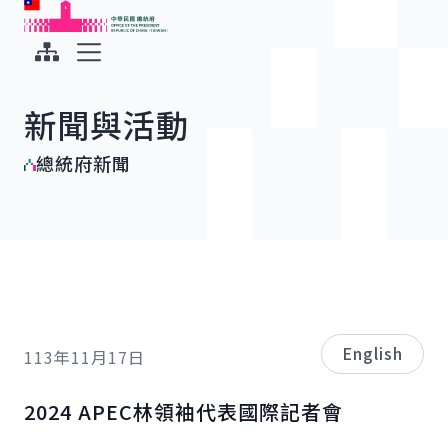
:::
:::
跳到主要內容
中華民國總統府
展開選單
新聞與活動
總統府新聞
English
113年11月17日
2024 APEC林領袖代表國際記者會