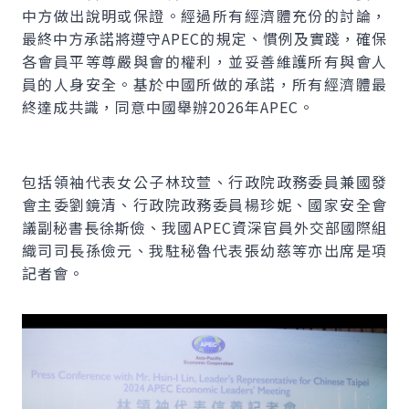
中方做出說明或保證。經過所有經濟體充份的討論，
最終中方承諾將遵守APEC的規定、慣例及實踐，確保
各會員平等尊嚴與會的權利，並妥善維護所有與會人
員的人身安全。基於中國所做的承諾，所有經濟體最
終達成共識，同意中國舉辦2026年APEC。
包括領袖代表女公子林玟萱、行政院政務委員兼國發
會主委劉鏡清、行政院政務委員楊珍妮、國家安全會
議副秘書長徐斯儉、我國APEC資深官員外交部國際組
織司司長孫儉元、我駐秘魯代表張幼慈等亦出席是項
記者會。