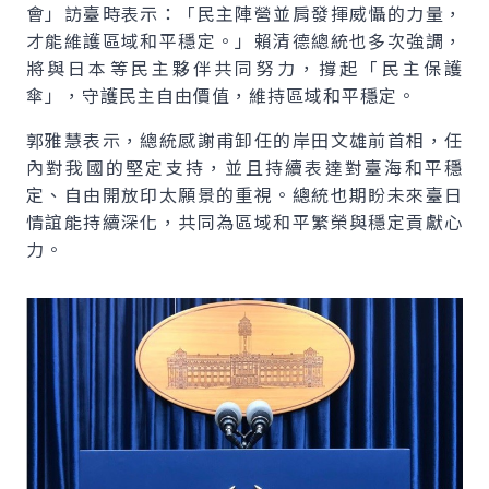
會」訪臺時表示：「民主陣營並肩發揮威懾的力量，
才能維護區域和平穩定。」賴清德總統也多次強調，
將與日本等民主夥伴共同努力，撐起「民主保護
傘」，守護民主自由價值，維持區域和平穩定。
郭雅慧表示，總統感謝甫卸任的岸田文雄前首相，任
內對我國的堅定支持，並且持續表達對臺海和平穩
定、自由開放印太願景的重視。總統也期盼未來臺日
情誼能持續深化，共同為區域和平繁榮與穩定貢獻心
力。