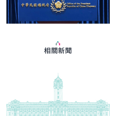
相關新聞
詳細內容
詳