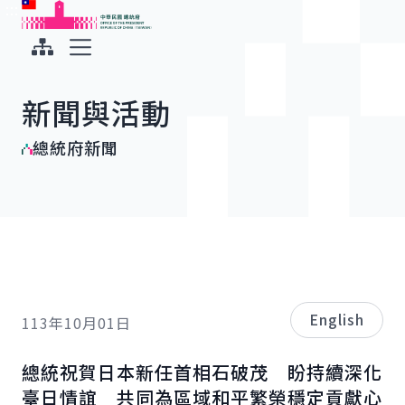
:::
:::
跳到主要內容
中華民國總統府
展開選單
新聞與活動
總統府新聞
English
113年10月01日
總統祝賀日本新任首相石破茂 盼持續深化
臺日情誼 共同為區域和平繁榮穩定貢獻心