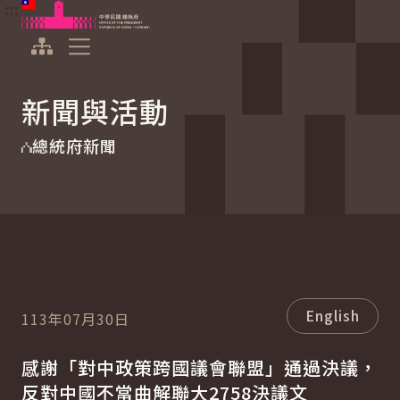
:::
:::
跳到主要內容
中華民國總統府
展開選單
新聞與活動
總統府新聞
English
113年07月30日
感謝「對中政策跨國議會聯盟」通過決議，
反對中國不當曲解聯大2758決議文