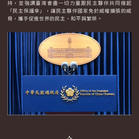
持，並強調臺灣會盡一切力量跟民主夥伴共同撐起
「民主保護傘」，讓民主夥伴國家免於威權擴張的威
脅，攜手促進世界的民主、和平與繁榮。