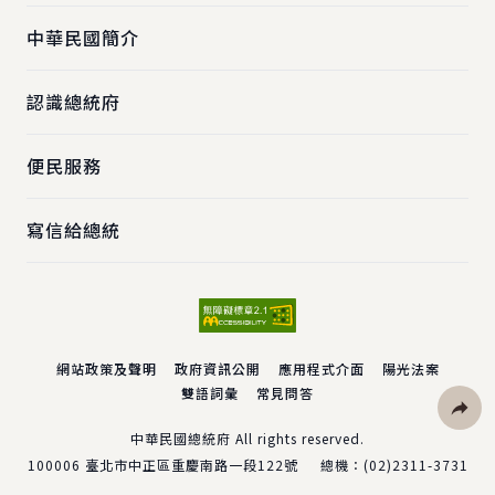
中華民國簡介
認識總統府
便民服務
寫信給總統
網站政策及聲明
政府資訊公開
應用程式介面
陽光法案
雙語詞彙
常見問答
社群分
中華民國總統府 All rights reserved.
100006
臺北市中正區重慶南路一段122號
總機：
(02)2311-3731