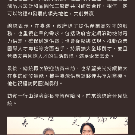
灣晶片設計和晶圓代工廠商共同研發合作，相信一定
可以站穩AI發展的領先地位，共創雙贏。
總統表示，在臺灣，政府除了提供產業高效率的服
務，也重視企業的需求。包括政府會定期滾動檢討電
力供需，確保穩定供電；也會從鬆綁法規、推動企業
國際人才專班等方面著手，持續擴大全球攬才，並且
營造友善國際人才的生活環境，滿足企業需要。
最後，總統再次歡迎訪賓來訪，也希望美光持續擴大
在臺的研發量能，攜手臺灣供應鏈夥伴共享AI商機。
他也祝福訪問圓滿順利。
訪賓一行由經濟部長郭智輝陪同，前來總統府晉見總
統。