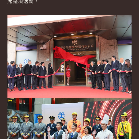
席是項活動。