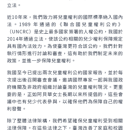
立法。
近10年來，我們致力將兒童權利的國際標準納入國內
法。1989 年通過的《聯合國兒童權利公約》
（UNCRC）是史上最多國家簽署的人權公約，我國於
2014年通過立法，使該公約相關的兒少權利保障規定
具有國內法效力。為使臺灣更符合該公約，我們針對
執行情形進行討論和審查，這有助於我們制定未來的
政策，並進一步保障兒童權利。
我國至今已提出兩次兒童權利公約國家報告，並於每
次提出後召開審查會議，邀請國際專家一起與我國政
府機關及非政府組織討論臺灣的兒童權利現況。更重
要的是，正如阿貝華女士長期以來所提倡的，這些會
議中也有兒少代表參與，以確保他們為保障自己的權
利發聲。
除了整體法律架構，我們希望確保兒童權利受到相關
法律保障。在這些法律之下，臺灣改善了家庭和校園