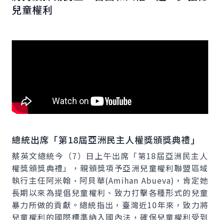
兒童權利
總統出席「第18屆亞洲民主人權獎頒獎典禮」
蔡英文總統今（7）日上午出席「第18屆亞洲民主人
權獎頒獎典禮」，親頒獎項予亞洲兒童權利聯盟區域
執行主任阿米翰•阿貝華(Amihan Abueva)，肯定她
長期以來為提倡兒童權利、致力打擊各種形式的兒童
暴力所做的貢獻。總統指出，臺灣近10年來，致力將
兒童權利的國際標準納入國內法，確保兒童權利受到