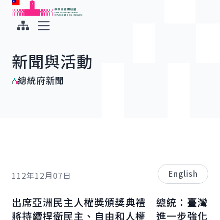
:::
:::
跳到主要內容
中華民國總統府
展開選單
新聞與活動
總統府新聞
English
112年12月07日
出席亞洲民主人權獎頒獎典禮 總統：臺灣
將持續捍衛民主、自由和人權 進一步強化