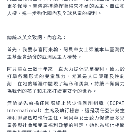
更多保障。臺灣將持續捍衛得來不易的民主、自由和
人權，進一步強化國內及全球兒童的權利。
總統以英文致詞，內容為：
首先，我要恭喜阿米翰•阿貝華女士榮獲本年臺灣民
主基金會頒發的亞洲民主人權獎。
阿貝華女士數十年來一直大力提倡兒童權利，致力於
打擊各種形式的兒童暴力，尤其是人口販運及性剝
削。在她的職涯中體現了無私和勇氣，持續不懈努力
為我們的孩子和未來打造更安全的世界。
無論是先前擔任國際終止兒少性剝削組織（ECPAT
International）主席及執行秘書，還是現任亞洲兒童
權利聯盟區域執行主任，阿貝華女士致力促進更多兒
童參與社會和兒童福利政策的制定。她也為強化相關