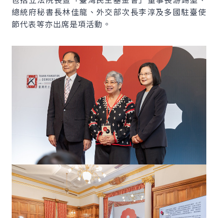
總統府秘書長林佳龍、外交部次長李淳及多國駐臺使
節代表等亦出席是項活動。