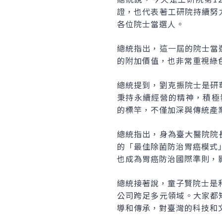
證，也代表著工研院持續努
各位院士當選人。
總統指出，這一屆的院士當
的附加價值，也非常重視綠
總統提到，劉克振院士是研
秉持永續經營的精神，積極
的標竿，不僅加深與傳統產
總統指出，身為臺大醫院院
的「最佳除菌防治胃癌模式
也成為胃癌防治國際準則，
總統接著說，童子賢院士是
公司跨足多元領域。大家都
導和傳承，對臺灣的科技和