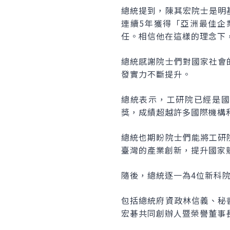
總統提到，陳其宏院士是明
連續5年獲得「亞洲最佳企
任。相信他在這樣的理念下
總統感謝院士們對國家社會
發實力不斷提升。
總統表示，工研院已經是國際
獎，成績超越許多國際機構
總統也期盼院士們能將工研
臺灣的產業創新，提升國家
隨後，總統逐一為4位新科
包括總統府資政林信義、秘
宏碁共同創辦人暨榮譽董事