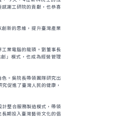
要感謝工研院的貢獻，也恭喜
以創新的思維，提升臺灣產業
界工業電腦的龍頭。劉董事長
共創」模式，也成為經營管理
角色。吳院長帶領團隊研究出
研究促進了臺灣人民的健康，
設計整合服務製造模式，帶領
也長期投入臺灣藝術文化的倡