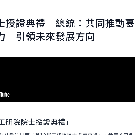
士授證典禮 總統：共同推動
力 引領未來發展方向
屆工研院院士授證典禮」