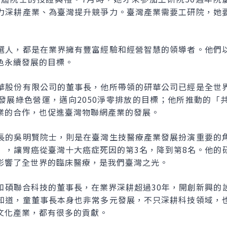
力深耕產業、為臺灣提升競爭力。臺灣產業需要工研院，她
選人，都是在業界擁有豐富經驗和經營智慧的領導者。他們
色永續發展的目標。
華股份有限公司的董事長，他所帶領的研華公司已經是全世
發展綠色營運，邁向2050淨零排放的目標；他所推動的「
業的合作，也促進臺灣物聯網產業的發展。
長的吳明賢院士，則是在臺灣生技醫療產業發展扮演重要的
」，讓胃癌從臺灣十大癌症死因的第3名，降到第8名。他的
影響了全世界的臨床醫療，是我們臺灣之光。
和碩聯合科技的董事長，在業界深耕超過30年，開創新興的
知道，童董事長本身也非常多元發展，不只深耕科技領域，
文化產業，都有很多的貢獻。