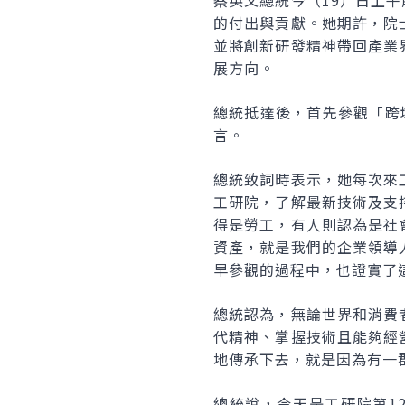
蔡英文總統今（19）日上
的付出與貢獻。她期許，院
並將創新研發精神帶回產業
展方向。
總統抵達後，首先參觀「跨
言。
總統致詞時表示，她每次來
工研院，了解最新技術及支
得是勞工，有人則認為是社
資產，就是我們的企業領導
早參觀的過程中，也證實了
總統認為，無論世界和消費
代精神、掌握技術且能夠經
地傳承下去，就是因為有一
總統說，今天是工研院第1