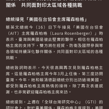
關係 共同面對印太區域各種挑戰
總統接見「美國在台協會主席羅森柏格」
蔡英文總統今（16）日下午接見「美國在台協會
（AIT）主席羅森柏格（Laura Rosenberger）」時
表示，臺灣與美國是彼此堅實的夥伴，相信在羅森柏
格主席的支持下，雙方將在經貿、防衛及國際參與等
各領域持續深化夥伴關係，共同面對印太區域的各種
挑戰。
總統致詞時表示，今天很高興再次見到羅森柏格主
席。這是羅森柏格主席今年3月上任後，第三度訪問
臺灣。今年，她和賴清德副總統分別出訪過境美國，
都受到羅森柏格主席熱情的接待，除了再次表達感
謝，也非常歡迎羅森柏格主席來訪。
總統提到，上週在「全球台灣研究中心」（GTI）的
研討會上，對於臺美關係，羅森柏格主席提到，美國