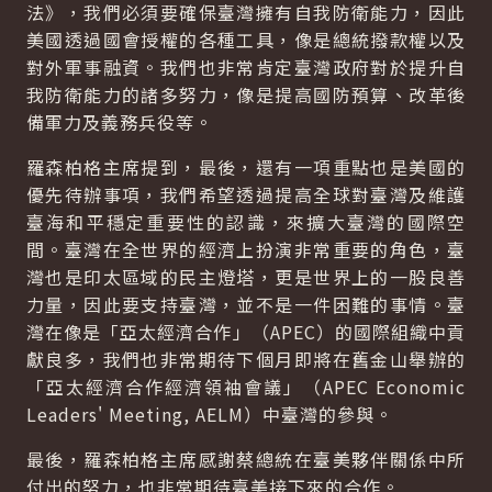
法》，我們必須要確保臺灣擁有自我防衛能力，因此
美國透過國會授權的各種工具，像是總統撥款權以及
對外軍事融資。我們也非常肯定臺灣政府對於提升自
我防衛能力的諸多努力，像是提高國防預算、改革後
備軍力及義務兵役等。
羅森柏格主席提到，最後，還有一項重點也是美國的
優先待辦事項，我們希望透過提高全球對臺灣及維護
臺海和平穩定重要性的認識，來擴大臺灣的國際空
間。臺灣在全世界的經濟上扮演非常重要的角色，臺
灣也是印太區域的民主燈塔，更是世界上的一股良善
力量，因此要支持臺灣，並不是一件困難的事情。臺
灣在像是「亞太經濟合作」（APEC）的國際組織中貢
獻良多，我們也非常期待下個月即將在舊金山舉辦的
「亞太經濟合作經濟領袖會議」（APEC Economic
Leaders' Meeting, AELM）中臺灣的參與。
最後，羅森柏格主席感謝蔡總統在臺美夥伴關係中所
付出的努力，也非常期待臺美接下來的合作。