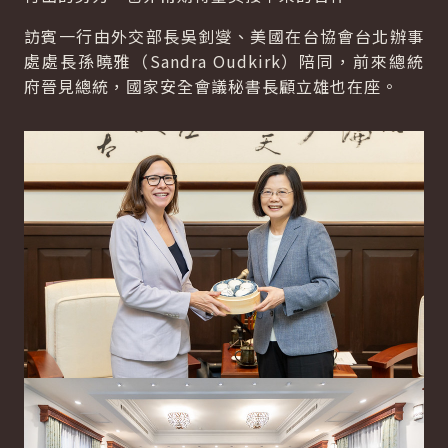
訪賓一行由外交部長吳釗燮、美國在台協會台北辦事
處處長孫曉雅（Sandra Oudkirk）陪同，前來總統
府晉見總統，國家安全會議秘書長顧立雄也在座。