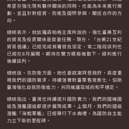
希望在強化現有夥伴關係的同時，也能為未來進行規
劃，並且針對經貿、防衛及國際參與，闡述合作的方
向。
總統表示，就如羅森柏格主席所說的，強化臺美互利
的貿易及投資關係是首要任務，現在，「台美21世紀
貿易倡議」已經完成簽署首批協定，第二階段談判也
已經在8月展開。期待在雙方積極推動下，順利進行
後續談判。
總統說，在防衛方面，她也要感謝拜登政府，高度重
視我們的國防需求，持續落實對臺軍售常態化，協助
臺灣強化自我防衛能力，共同維護區域的和平穩定。
總統指出，臺灣也持續提升國防實力，我們的國機國
造及潛艦國造都逐步展現成果。上個月，我們的國造
潛艦「海鯤軍艦」已經舉行下水典禮，為國防自主能
力立下新的里程碑。