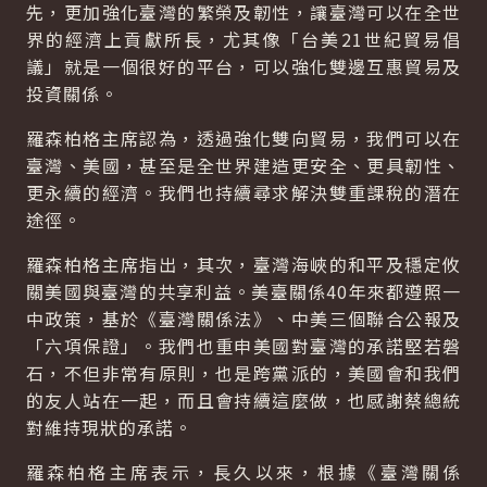
先，更加強化臺灣的繁榮及韌性，讓臺灣可以在全世
界的經濟上貢獻所長，尤其像「台美21世紀貿易倡
議」就是一個很好的平台，可以強化雙邊互惠貿易及
投資關係。
羅森柏格主席認為，透過強化雙向貿易，我們可以在
臺灣、美國，甚至是全世界建造更安全、更具韌性、
更永續的經濟。我們也持續尋求解決雙重課稅的潛在
途徑。
羅森柏格主席指出，其次，臺灣海峽的和平及穩定攸
關美國與臺灣的共享利益。美臺關係40年來都遵照一
中政策，基於《臺灣關係法》、中美三個聯合公報及
「六項保證」。我們也重申美國對臺灣的承諾堅若磐
石，不但非常有原則，也是跨黨派的，美國會和我們
的友人站在一起，而且會持續這麼做，也感謝蔡總統
對維持現狀的承諾。
羅森柏格主席表示，長久以來，根據《臺灣關係