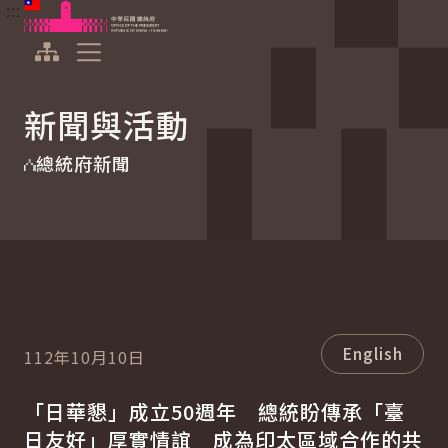
:::
:::
跳到主要內容
中華民國總統府
展開選單
新聞與活動
總統府新聞
English
112年10月10日
「日華懇」成立50週年 總統盼傳承「臺
日友好」厚實情誼 成為印太區域合作的共