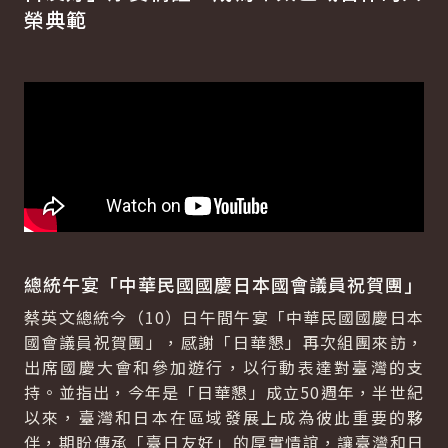
榮典範
總統午宴「中華民國國慶日本國會議員祝賀團」
蔡英文總統今（10）日午間午宴「中華民國國慶日本
國會議員祝賀團」，感謝「日華懇」再次組團來訪，
出席國慶大會和參加遊行，以行動表達對臺灣的支
持。並指出，今年是「日華懇」成立50週年，半世紀
以來，臺灣和日本在區域發展上成為彼此重要的夥
伴，期盼傳承「臺日友好」的厚實情誼，讓臺灣和日