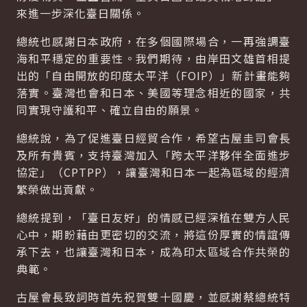
來進一步深化臺日關係。
總統也感謝日本政府，在多個國際場合，一再強調臺
海和平穩定的重要性。我們期待，由岸田文雄首相提
出的「自由開放的印度太平洋（FOIP）」新計畫能夠
落實。臺灣也會和日本、美國等理念相近的國家，共
同實現守護和平、確立自由的願景。
總統說，為了促進臺日經貿合作，希望古屋圭司會長
及所有貴賓，支持臺灣加入「跨太平洋夥伴全面進步
協定」（CPTPP），讓臺灣和日本一起為區域的經濟
繁榮做出貢獻。
總統提到，「臺日友好」的情感已經深植在雙方人民
心中，期盼藉由更密切的交流，將這份厚實的情誼傳
承下去，也讓臺灣和日本，成為印太區域合作共榮的
典範。
古屋會長致詞時首先祝賀雙十國慶，並感謝蔡總統特