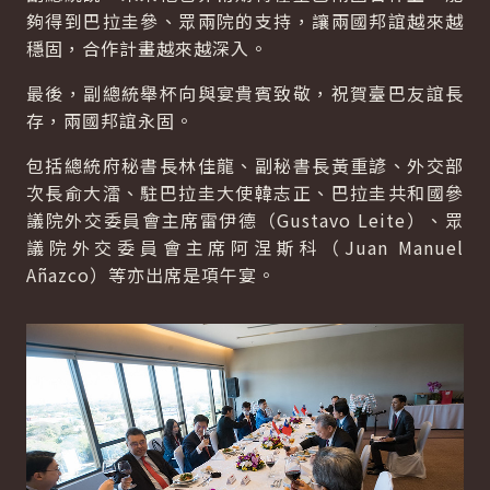
夠得到巴拉圭參、眾兩院的支持，讓兩國邦誼越來越
穩固，合作計畫越來越深入。
最後，副總統舉杯向與宴貴賓致敬，祝賀臺巴友誼長
存，兩國邦誼永固。
包括總統府秘書長林佳龍、副秘書長黃重諺、外交部
次長俞大㵢、駐巴拉圭大使韓志正、巴拉圭共和國參
議院外交委員會主席雷伊德（Gustavo Leite）、眾
議院外交委員會主席阿涅斯科（Juan Manuel
Añazco）等亦出席是項午宴。