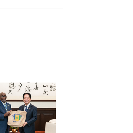
English