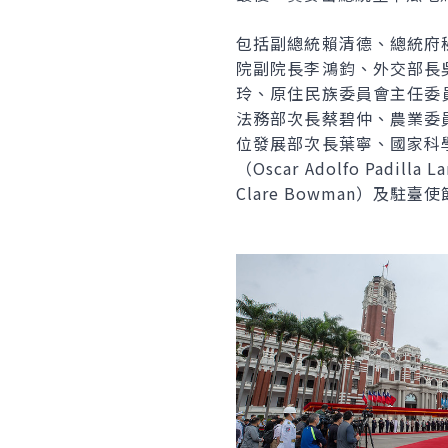
包括副總統賴清德、總統府
院副院長李鴻鈞、外交部長
玲、原住民族委員會主任委員
法務部次長蔡碧仲、農業委
位發展部次長葉寧、國家科
（Oscar Adolfo P
Clare Bowman）及駐