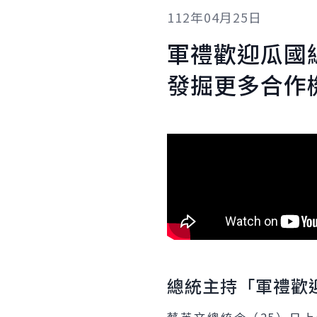
112年04月25日
軍禮歡迎瓜國
發掘更多合作
總統主持「軍禮歡