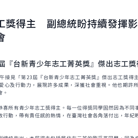
工獎得主 副總統盼持續發揮影
會
3屆『台新青少年志工菁英獎』傑出志工獎
下午接見「第23屆『台新青少年志工菁英獎』傑出志工獎得
愛心及行動力，展現許多成果，深獲社會重視。他也期許
會。
恭喜所有青少年志工獎得主。每一位得獎同學固然因為不同
敢行動，帶有責任感的熱情，在臺灣社會各角落付出，年紀