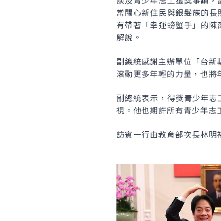
談及青少年志工獲獎事蹟，
常關心新住民與銀髮族的長
有帶著「幸運螃蟹手」的陳
解說。
副總統感謝主辦單位「台新
滾動更多年輕的力量，也將
副總統表示，得獎青少年志
視。他也期許所有青少年志
訪賓一行由教育部次長林明