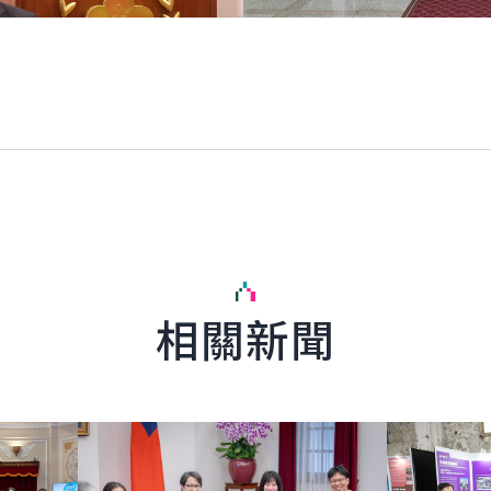
相關新聞
詳細內容
詳細內容