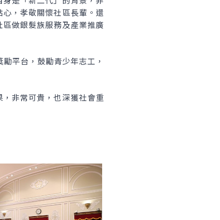
自身是「新二代」的背景，非
點心，孝敬關懷社區長輩。還
社區做銀髮族服務及產業推廣
獎勵平台，鼓勵青少年志工，
果，非常可貴，也深獲社會重