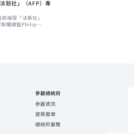
法新社」（AFP）專
日前接受「法新社」
新聞總監Philip
及台北分社社長Allison
專訪，針對臺歐、...
參觀總統府
參觀資訊
建築風華
總統府展覽