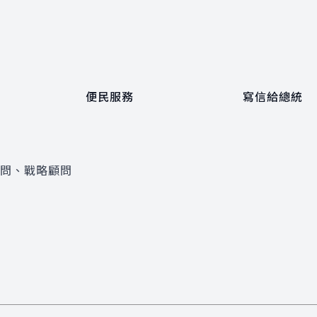
便民服務
寫信給總統
顧問、戰略顧問