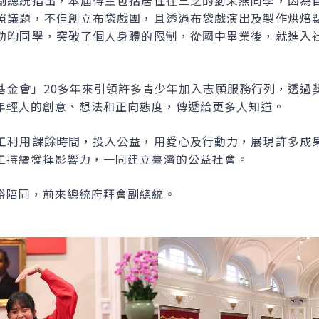
副總統指出，本屆得主包括居住在三芝的劉采燕同學，因為
照議題，不但創立布袋戲團，且透過布袋戲演出及製作烘焙
劭昀同學，突破了個人身體的限制，從國中畢業後，就進入
基金會」20多年來引領許多青少年加入志願服務行列，透過
年輕人的創意、想法和正向態度，傳遞給更多人知道。
工利用課餘時間，投入公益，用愛心及行動力，展現許多成
工持續發揮影響力，一同建立臺灣的公益社會。
裕陪同，前來總統府拜會副總統。