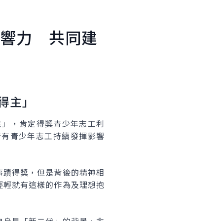
響力 共同建
得主」
主」，肯定得獎青少年志工利
所有青少年志工持續發揮影響
事蹟得獎，但是背後的精神相
輕輕就有這樣的作為及理想抱