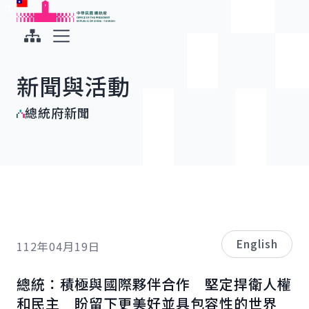
:::
:::
跳到主要內容
中華民國總統府
展開選單
新聞與活動
總統府新聞
English
112年04月19日
總統：積極與國際夥伴合作 堅定捍衛人權
和民主 盼留下更美好並具包容性的世界