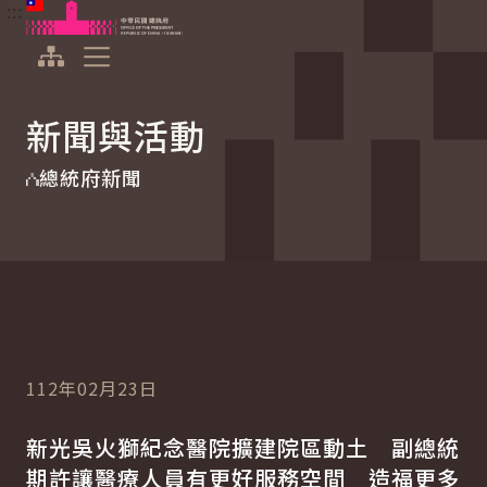
:::
:::
跳到主要內容
中華民國總統府
展開選單
新聞與活動
總統府新聞
112年02月23日
新光吳火獅紀念醫院擴建院區動土 副總統
期許讓醫療人員有更好服務空間 造福更多