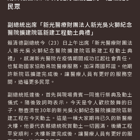
民眾
副總統出席「新光醫療財團法人新光吳火獅紀念
醫院擴建院區新建工程動土典禮」
賴清德副總統今（23）日上午出席「新光醫療財團法
人新光吳火獅紀念醫院擴建院區新建工程動土典
禮」，感謝新光醫院在疫情期間成功扛起社會責任，
也幫助國家協助帛琉醫療服務，加深兩國邦誼。他期
許新院區擴建完成後，讓醫療人員有更好的服務空
間，造福更多民眾。
副總統抵達後，首先與現場貴賓一同進行祭典及動土
儀式。隨後致詞時表示，今天是令人歡欣鼓舞的日
子，懸壺濟世30年的新光吳火獅紀念醫院擴建院區新
建工程在今天動土。這是一棟大家期待已久的新醫療
大樓，他要代表蔡總統祝賀動土一切圓滿，後續工程
平安順利，大樓新建完成後，讓醫療人員有更好的服