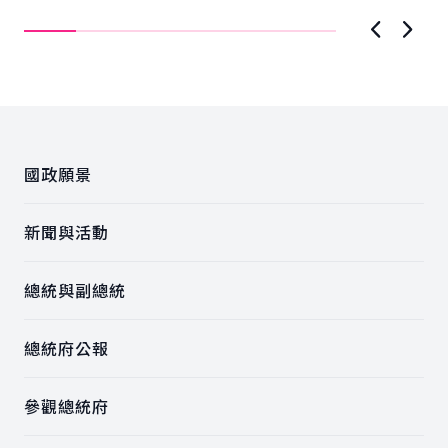
Valley Forum）年度研討會...
上一張圖
下一
:::
國政願景
新聞與活動
總統與副總統
總統府公報
參觀總統府