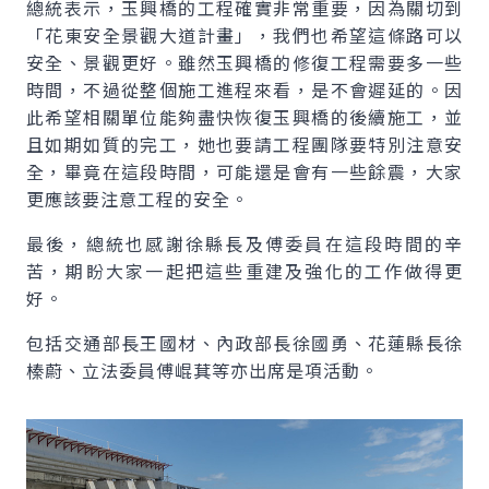
總統表示，玉興橋的工程確實非常重要，因為關切到
「花東安全景觀大道計畫」，我們也希望這條路可以
安全、景觀更好。雖然玉興橋的修復工程需要多一些
時間，不過從整個施工進程來看，是不會遲延的。因
此希望相關單位能夠盡快恢復玉興橋的後續施工，並
且如期如質的完工，她也要請工程團隊要特別注意安
全，畢竟在這段時間，可能還是會有一些餘震，大家
更應該要注意工程的安全。
最後，總統也感謝徐縣長及傅委員在這段時間的辛
苦，期盼大家一起把這些重建及強化的工作做得更
好。
包括交通部長王國材、內政部長徐國勇、花蓮縣長徐
榛蔚、立法委員傅崐萁等亦出席是項活動。