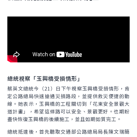
總統視察「玉興橋受損情形」
蔡英文總統今（21）日下午視察玉興橋受損情形，肯
定公路總局快速搶通災損路段，並提供救災便捷的動
線。她表示，玉興橋的工程關切到「花東安全景觀大
道計畫」，希望這條路可以安全、景觀更好。也期盼
盡快恢復玉興橋的後續施工，並且如期如質完工。
總統抵達後，首先聽取交通部公路總局局長陳文瑞簡