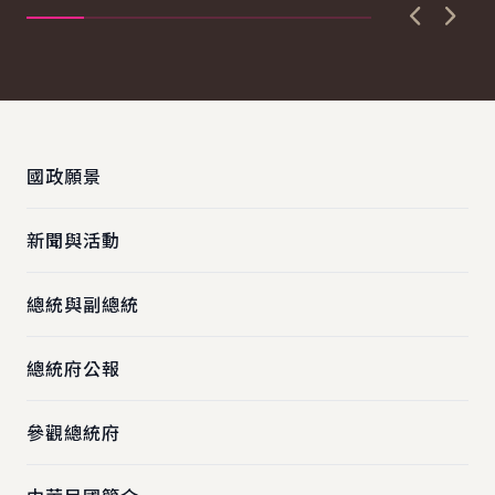
運...
實..
上一張圖
下一
:::
國政願景
新聞與活動
總統與副總統
總統府公報
參觀總統府