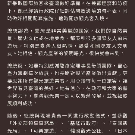
新爭取國際旅客來臺灣做好準備。在兼顧經濟和防疫
下，她已經請行政院仔細評估開放邊境的時程表，同
時做好相關配套措施，適時開放觀光客入境。
總統認為，臺灣是非常美麗的國家，我們的自然美
景、歷史文化或在地美食，都吸引很多國際友人前來
遊玩。特別是臺灣人很熱情，熱愛和國際友人交朋
友。她相信，觀光產業的黎明曙光，很快就會來到。
總統說，她要特別感謝駱炫宏理事長帶領團隊，盡心
盡力籌劃這次旅展，也長期對觀光產業做出貢獻；更
要感謝所有觀光旅遊業者，用心接待每一位旅客，讓
世界看見臺灣的美好。她有信心，在政府和大家的攜
手努力下，臺灣觀光業一定可以繁榮發展，並祝福旅
展順利成功。
隨後，總統與現場貴賓一同進行啟動儀式，並參觀
「外交部領事事務局」、「基隆市政府」、「泰國觀
光局」、「可樂旅遊」、「韓國觀光公社」、「日本