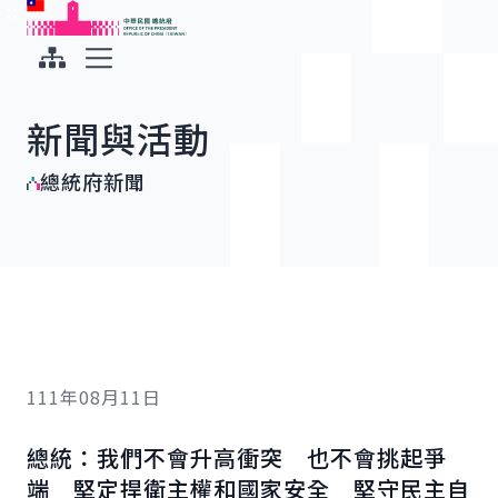
:::
:::
跳到主要內容
中華民國總統府
展開選單
新聞與活動
總統府新聞
111年08月11日
總統：我們不會升高衝突 也不會挑起爭
端 堅定捍衛主權和國家安全 堅守民主自