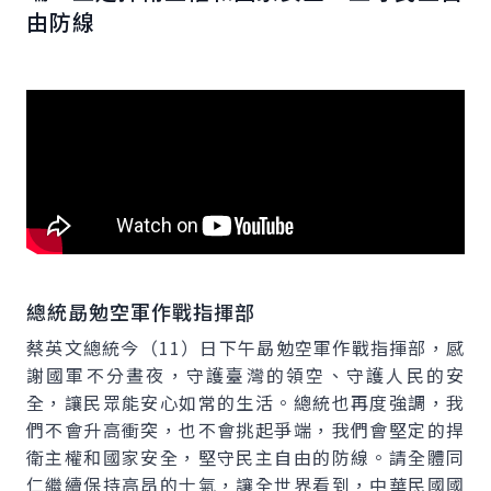
由防線
總統勗勉空軍作戰指揮部
蔡英文總統今（11）日下午勗勉空軍作戰指揮部，感
謝國軍不分晝夜，守護臺灣的領空、守護人民的安
全，讓民眾能安心如常的生活。總統也再度強調，我
們不會升高衝突，也不會挑起爭端，我們會堅定的捍
衛主權和國家安全，堅守民主自由的防線。請全體同
仁繼續保持高昂的士氣，讓全世界看到，中華民國國