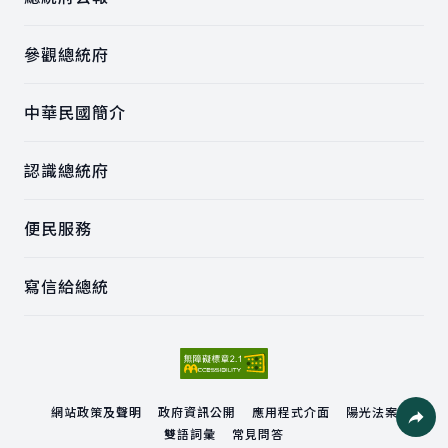
參觀總統府
中華民國簡介
認識總統府
便民服務
寫信給總統
網站政策及聲明
政府資訊公開
應用程式介面
陽光法案
雙語詞彙
常見問答
社群分