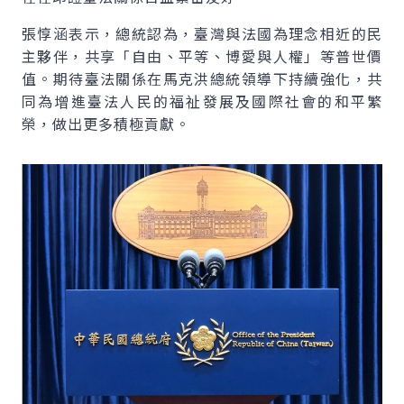
張惇涵表示，總統認為，臺灣與法國為理念相近的民
主夥伴，共享「自由、平等、博愛與人權」等普世價
值。期待臺法關係在馬克洪總統領導下持續強化，共
同為增進臺法人民的福祉發展及國際社會的和平繁
榮，做出更多積極貢獻。