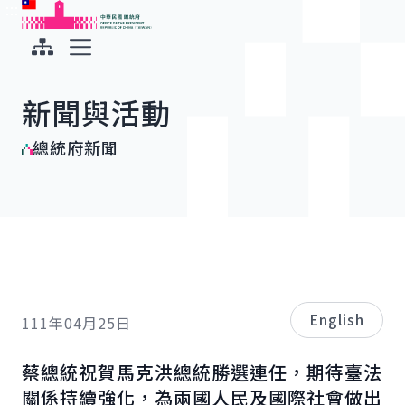
:::
:::
跳到主要內容
中華民國總統府
展開選單
新聞與活動
總統府新聞
English
111年04月25日
蔡總統祝賀馬克洪總統勝選連任，期待臺法
關係持續強化，為兩國人民及國際社會做出