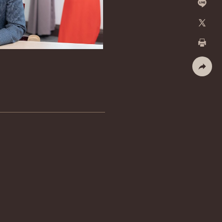
加入好
X
列印
社群分