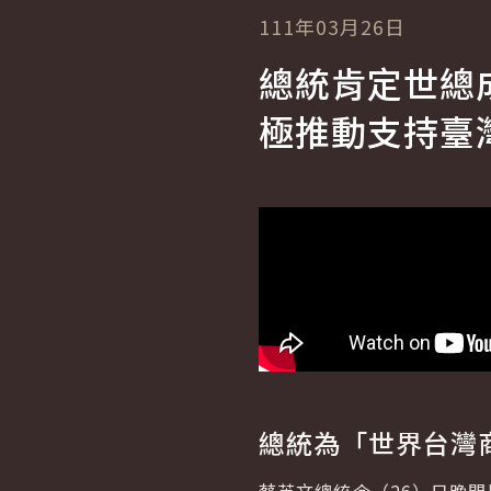
111年03月26日
總統肯定世總
極推動支持臺灣
總統為「世界台灣