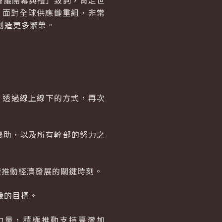
會議開幕典禮」致詞，肯定世
，面對全球供應鏈重組，非常
創造更多繁榮。
，透過線上線下的方式，再次
襄助，以及所有幹部的努力之
續推動經濟發展的關鍵時刻。
緩的目標。
力量，積極推動支持臺灣加