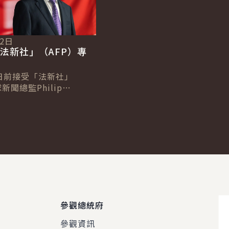
12日
法新社」（AFP）專
日前接受「法新社」
新聞總監Philip
及台北分社社長Allison
專訪，針對臺歐、...
參觀總統府
參觀資訊