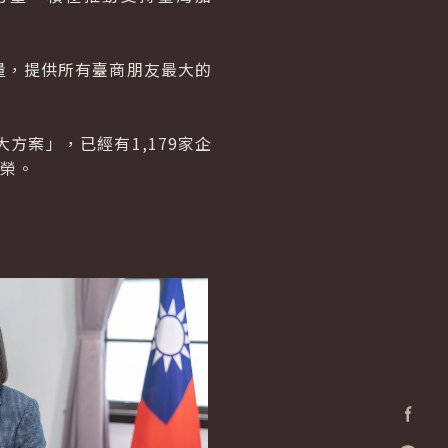
量，提供所有臺商朋友最大的
案」，已經有1,179家企
繁榮。
Facebo