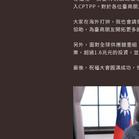
入
CPTPP
。對於各位臺商朋
大家在海外打拚，我也會請
協助，為臺商朋友開拓更多
另外，面對全球供應鏈重組
業，超過1.6兆元的投資，
最後，祝福大會圓滿成功，