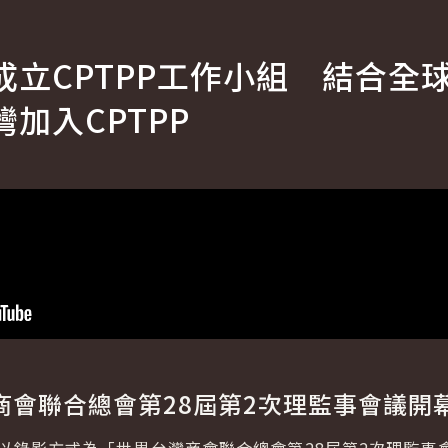
成立CPTPP工作小組 結合全
加入CPTPP
商會聯合總會第28屆第2次理監事會議開