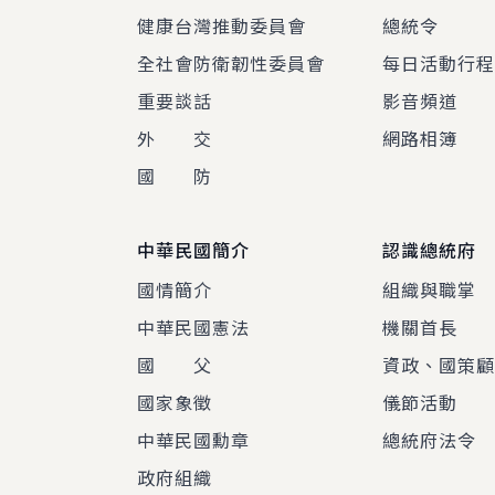
健康台灣推動委員會
總統令
全社會防衛韌性委員會
每日活動行
重要談話
影音頻道
外 交
網路相簿
國 防
中華民國簡介
認識總統府
國情簡介
組織與職掌
中華民國憲法
機關首長
國 父
資政、國策
國家象徵
儀節活動
中華民國勳章
總統府法令
政府組織