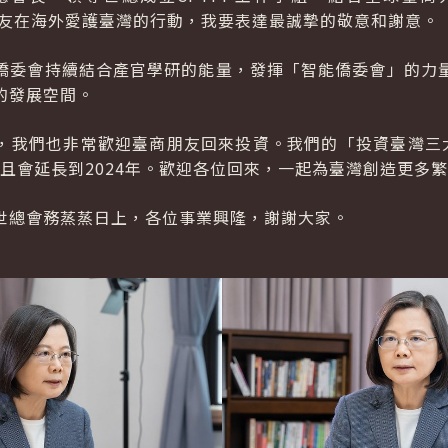
友在海外愛護臺灣的行動，我要表達最誠摯的敬意和謝意。
僑委會持續結合產官學研的能量，發揮「智能僑委會」的力
的發展空間。
，我們也非常歡迎臺商朋友回來投資。我們的「投資臺灣三大方
並且會延長到2024年。歡迎各位回來，一起為臺灣創造更多
世總會務蒸蒸日上，各位事業興隆，謝謝大家。