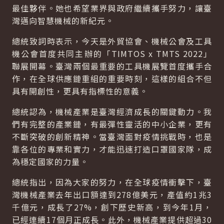
最佳夥伴。她也希望業界與政府繼續攜手努力，讓臺
灣邁向智慧機械的新紀元。
總統致詞時表示，今天是外貿協會、機械公會及工具
機公會首度共同主辦的「TIMTOS x TMTS 2022」
聯展開幕。臺灣兩個最重要的工具機展覽首度攜手合
作，在全球供應鏈重組的重要時刻，這樣的組合不但
具有開創性，更具有指標性的意義。
總統認為，機械產業是臺灣經濟成長的關鍵動力。我
們有完整的產業鏈，有最彈性靈活的中小企業，更有
不斷突破的創新精神。當臺灣面對疫情挑戰時，也是
靠各位的專業和實力，才能迅速打造口罩國家隊，成
為穩定國家的力量。
總統指出，因為大家的努力，在全球疫情衝擊下，臺
灣機械產業去年出口額達到278億美元，產值約1兆3
千億元，成長了27%，創下歷史新高，到今年1月，
已經連續17個月正成長。此外，機械產業提供超過30