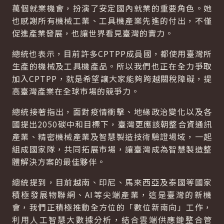
萬個就業機會，扮演了安定國內就業的重要角色。她
也感謝所有機械工業、工具機產業先進的付出，不僅
促進產業發展，也讓世界看見臺灣的實力。
總統也表示，目前許多CPTPP成員國，都使用臺灣所
生產的機械及工具機產品。所以我們也正在全力爭取
加入CPTPP，就是希望讓大家能夠跨越關稅障礙，提
高臺灣產業在全球市場的競爭力。
總統接著指出，面對疫情衝擊、地緣政治變化以及各
國提出2050碳中和目標下，臺灣更應該朝整合資通訊
產業、精密機械產業及智慧製造技術驗證場域，一起
組成國家隊，共同拓展市場，讓臺灣成為智慧製造整
體解決方案的最佳夥伴。
總統提到，目前越南、印尼、馬來西亞及泰國等國家
積極發展物聯網、AI等尖端產業，這是臺灣的新機
會，我們正積極推動全方位的「數位新南向」工作，
利用人工智慧大數據分析，結合雲端供應鏈整合管