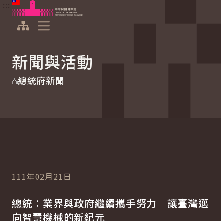
:::
:::
跳到主要內容
中華民國總統府
展開選單
新聞與活動
總統府新聞
111年02月21日
總統：業界與政府繼續攜手努力 讓臺灣邁
向智慧機械的新紀元