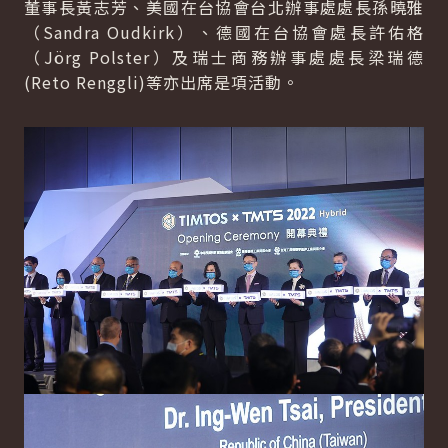
董事長黃志芳、美國在台協會台北辦事處處長孫曉雅
（Sandra Oudkirk）、德國在台協會處長許佑格
（Jörg Polster）及瑞士商務辦事處處長梁瑞德
(Reto Renggli)等亦出席是項活動。