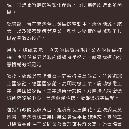
理，打造更智慧的客製化產線，協助業者創造更多商
機。
總統說，現在臺灣全力發展的電動車、綠色能源、航
太，以及精密醫療等產業，都需要堅實的機械及工具
機產業做為後盾。
最後，總統表示，今天的展覽展現出業界的團結打
拚，也希望業界與政府繼續攜手努力，讓臺灣邁向智
慧機械的新紀元。
隨後，總統與現場貴賓一同進行揭幕儀式，並參觀瑞
士國家館、德國國家館、高明精機工業、慶鴻機電工
業、美國國家館、工業技術研究院、財團法人精密機
械研究發展中心、台灣瀧澤科技、洽群機械等展覽。
包括行政院長蘇貞昌、經濟部長王美花、立法委員黃
國書、臺灣機械工業同業公會理事長魏燦文、臺灣工
具機暨零組件工業同業公會理事長許文憲、外貿協會