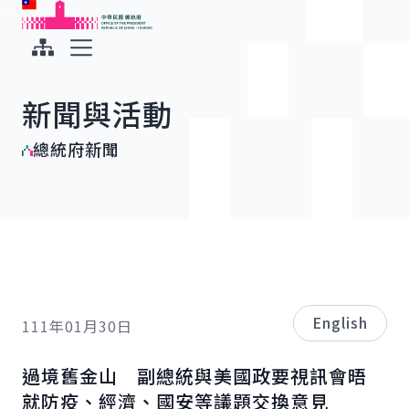
:::
:::
跳到主要內容
中華民國總統府
展開選單
新聞與活動
總統府新聞
English
111年01月30日
過境舊金山 副總統與美國政要視訊會晤
就防疫、經濟、國安等議題交換意見