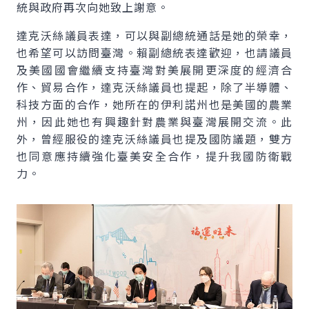
統與政府再次向她致上謝意。
達克沃絲議員表達，可以與副總統通話是她的榮幸，
也希望可以訪問臺灣。賴副總統表達歡迎，也請議員
及美國國會繼續支持臺灣對美展開更深度的經濟合
作、貿易合作，達克沃絲議員也提起，除了半導體、
科技方面的合作，她所在的伊利諾州也是美國的農業
州，因此她也有興趣針對農業與臺灣展開交流。此
外，曾經服役的達克沃絲議員也提及國防議題，雙方
也同意應持續強化臺美安全合作，提升我國防衛戰
力。