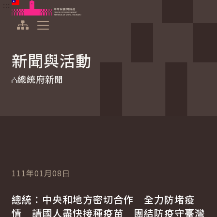
:::
:::
跳到主要內容
中華民國總統府
展開選單
新聞與活動
總統府新聞
111年01月08日
總統：中央和地方密切合作 全力防堵疫
情 請國人盡快接種疫苗 團結防疫守臺灣