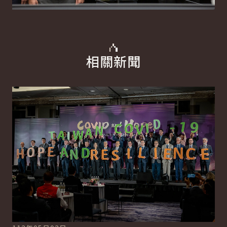
相關新聞
詳細內容
詳
11
指