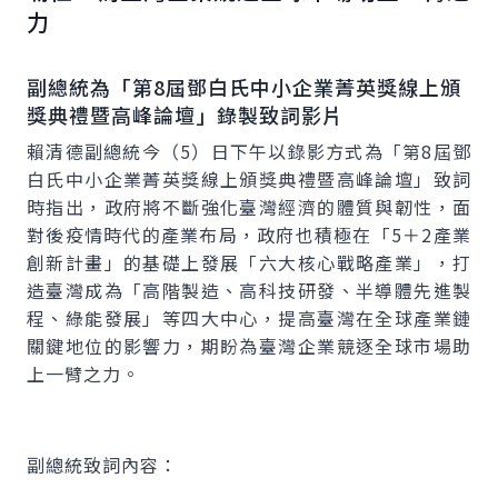
力
副總統為「第8屆鄧白氏中小企業菁英獎線上頒
獎典禮暨高峰論壇」錄製致詞影片
賴清德副總統今（5）日下午以錄影方式為「第8屆鄧
白氏中小企業菁英獎線上頒獎典禮暨高峰論壇」致詞
時指出，政府將不斷強化臺灣經濟的體質與韌性，面
對後疫情時代的產業布局，政府也積極在「5＋2產業
創新計畫」的基礎上發展「六大核心戰略產業」，打
造臺灣成為「高階製造、高科技研發、半導體先進製
程、綠能發展」等四大中心，提高臺灣在全球產業鏈
關鍵地位的影響力，期盼為臺灣企業競逐全球市場助
上一臂之力。
副總統致詞內容：