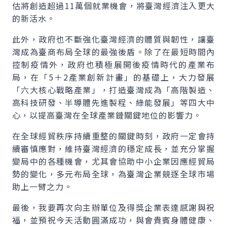
估將創造超過11萬個就業機會，將臺灣經濟注入更大
的新活水。
此外，政府也不斷強化臺灣經濟的體質與韌性，讓臺
灣成為臺商布局全球的最強後盾。除了在最短時間內
控制疫情外，政府也積極展開後疫情時代的產業布
局，在「5＋2產業創新計畫」的基礎上，大力發展
「六大核心戰略產業」，打造臺灣成為「高階製造、
高科技研發、半導體先進製程、綠能發展」等四大中
心，以提高臺灣在全球產業鏈關鍵地位的影響力。
在全球經貿秩序持續重整的關鍵時刻，政府一定會持
續審慎應對，維持臺灣經濟的穩定成長，並充分掌握
變局中的各種機會，尤其會協助中小企業因應經貿局
勢的變化，多元布局全球，為臺灣企業競逐全球市場
助上一臂之力。
最後，我要再次向主辦單位及得獎企業表達感謝與祝
福，並預祝今天活動圓滿成功，與會貴賓身體健康、