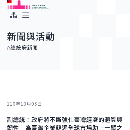
:::
:::
跳到主要內容
中華民國總統府
展開選單
新聞與活動
總統府新聞
110年10月05日
副總統：政府將不斷強化臺灣經濟的體質與
韌性 為臺灣企業競逐全球市場助上一臂之