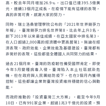
高，較去年同月增加26.9﹪，出口值已達395.5億美
元，連續13個月正成長，在疫情下能有這樣的表現，
真的非常可貴，感謝大家的努力。
同時，瑞士洛桑管理學院公布的「2021年世界競爭力
年報」，臺灣競爭力排名世界第8，比去年上升3名，
創下2013年以來最佳成績。在亞太國家中排名第3，
在人口超過2,000萬的經濟體中更高居第1。無論在經
濟表現、政府效能、企業效能及基礎建設，臺灣都有
非常好的表現，這些都是全體國人共同努力的結果。
過去21個月來，臺灣的防疫韌性備受國際肯定，即使
今年5月變種病毒入侵，臺灣陷入本土社區感染危
機，但在政府與人民團結防疫下，也在3個月內獲得
控制，這些都讓企業對臺灣投資維持穩健的信心與動
能。
而政府推動的「投資臺灣三大方案」，截至今年9月
10日，已有991家企業，超過1兆3千億元的投資，預