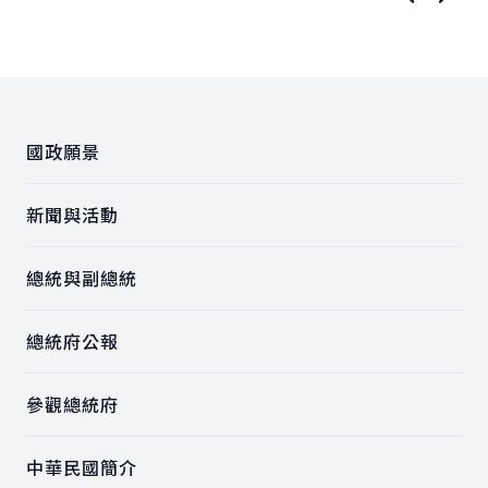
上一張圖
下一
:::
國政願景
新聞與活動
總統與副總統
總統府公報
參觀總統府
中華民國簡介