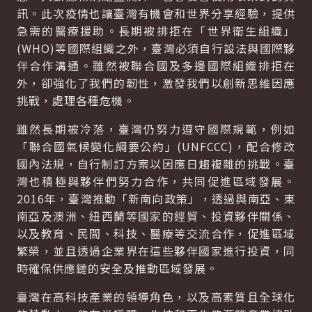
訊。此次疫情也讓臺灣有機會和世界分享經驗，提供
急需的醫療援助。長期被排拒在「世界衛生組織」
(WHO)等國際組織之外，臺灣必須自行設法與國際夥
伴合作溝通。雖然被聯合國及多邊國際組織排拒在
外，卻強化了我們的韌性，激發我們以創新思維因應
挑戰，處理各種危機。
雖然長期被冷落，臺灣仍努力遵守國際規範，例如
「聯合國氣候變化綱要公約」(UNFCCC)，配合修改
國內法規，自行制訂方案以因應日趨複雜的挑戰。臺
灣也積極與夥伴們努力合作，共同促進區域發展。
2016年，臺灣推動「新南向政策」，透過與南亞、東
南亞及澳洲、紐西蘭等國家的經貿、投資夥伴關係、
以及教育、民間、科技、醫療等交流合作，促進區域
繁榮，並且透過企業界在這些夥伴國家進行投資，同
時確保供應鏈的安全及推動區域發展。
臺灣在高科技產業的領導角色，以及高素質且全球化