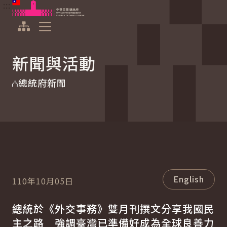
:::
:::
跳到主要內容
中華民國總統府
展開選單
新聞與活動
總統府新聞
English
110年10月05日
總統於《外交事務》雙月刊撰文分享我國民
主之路 強調臺灣已準備好成為全球良善力