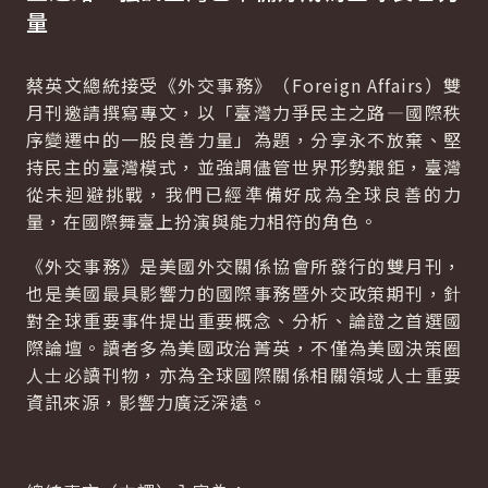
量
蔡英文總統接受《外交事務》（Foreign Affairs）雙
月刊邀請撰寫專文，以「臺灣力爭民主之路—國際秩
序變遷中的一股良善力量」為題，分享永不放棄、堅
持民主的臺灣模式，並強調儘管世界形勢艱鉅，臺灣
從未迴避挑戰，我們已經準備好成為全球良善的力
量，在國際舞臺上扮演與能力相符的角色。
《外交事務》是美國外交關係協會所發行的雙月刊，
也是美國最具影響力的國際事務暨外交政策期刊，針
對全球重要事件提出重要概念、分析、論證之首選國
際論壇。讀者多為美國政治菁英，不僅為美國決策圈
人士必讀刊物，亦為全球國際關係相關領域人士重要
資訊來源，影響力廣泛深遠。