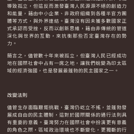
導致孤立，但這反而激發臺灣人民源源不絕的創造力
和能量，藉由中小企業、非政府組織到各種半官方團
體等方式，與外界連結。臺灣沒有因未獲多數國家正
式承認而受挫，反而以創新思維，藉由非傳統的管道
深化與世界的互動，來抗衡那些否定臺灣存在的勢
力。
簡言之，儘管數十年來被孤立，但臺灣人民已經成功
地在國際社會中占有一席之地，讓我們蛻變為印太區
域的經濟強國，也是發展最蓬勃的民主國家之一。
改變法則
儘管生存面臨艱鉅挑戰，臺灣仍屹立不搖，並蓬勃發
展成自由的民主體制，這對於國際關係的通行法則具
有重要的意義。臺灣努力在國際社會中扮演更有意義
的角色之際，區域政治環境也不斷變化，更獨斷的行