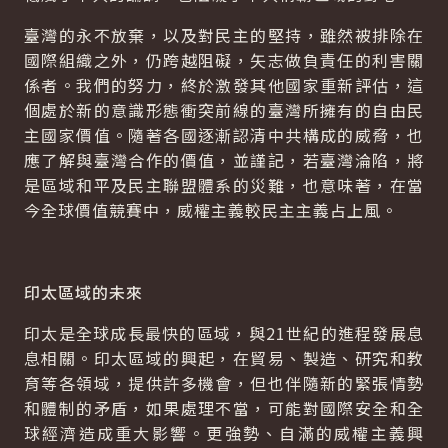
臺灣的永不放棄，以及對民主的堅持，雖然被排除在
國際組織之外，仍跨越阻礙，矢志做負責任的利害關
係者。我們的努力，終於激發其他國家重新評估，這
個處於新的意識形態衝突前線的臺灣所擁有的自由民
主國家價值。隨著各國逐漸認清中共構成的威脅，也
應了解與臺灣合作的價值，並謹記，若臺灣淪陷，將
是區域和平及民主聯盟體系的災難，也意味著，在當
今全球價值競賽中，威權主義較民主主義占上風。
印太區域的未來
印太是全球成長最快的區域，與21世紀的進程發展息
息相關。印太區域的興起，在貿易、製造、研究和教
育等各領域，提供許多機會，但也伴隨新的緊張情勢
和體制的矛盾，如果處理不當，可能對國際安全和全
球經濟造成重大影響。更強勢、自滿的威權主義興