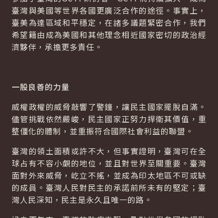
臺灣與美國等世界各國更廣泛合作的途徑。事實上，
臺美為達區域和平穩定，在諸多議題緊密合作，我們
希望籍由成為美國和其他理念相近國家密切的政治經
濟夥伴，承擔更多責任。
一股良善的力量
威權政權的威脅敲響了警鐘，讓民主國家擺脫自滿。
儘管挑戰依然嚴峻，民主國家正努力捍衛其價值，重
整僵化的體制，並重振符合國際社會利益的聯盟。
臺灣的領土面積或許不大，但事實證明，臺灣可在全
球占有不容小覷的地位，並且對世界至關重要。臺灣
面對外來威脅，屹立不搖，並成為印太地區不可或缺
的成員。臺灣人民對民主的承諾前所未有的堅定；臺
灣人民深知，民主是永久且唯一的路。