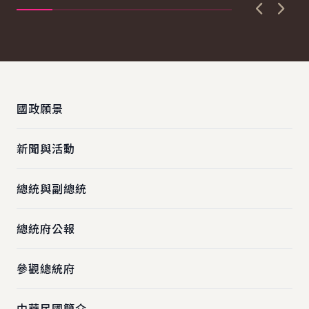
「..
上一張圖
下一
:::
國政願景
新聞與活動
總統與副總統
總統府公報
參觀總統府
中華民國簡介