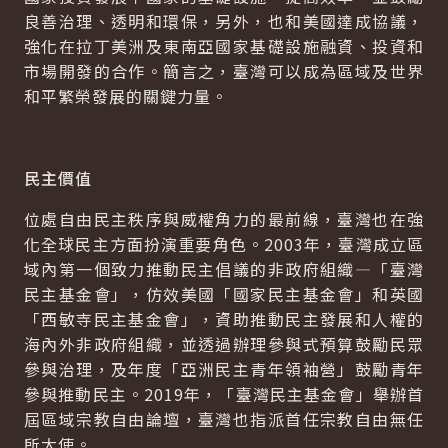
良善治理、透明和環保，另外，也和美國達成協議，
強化在拉丁美洲及東南亞國家基礎設施融資、投資和
市場開發的合作。簡言之，臺灣可以成為區域及世界
和平繁榮發展的關鍵力量。
民主價值
位處自由民主秩序與威權角力的最前線，臺灣也在強
化全球民主方面扮演重要角色。2003年，臺灣成立區
域內第一個致力推動民主倡議的非政府組織—「臺灣
民主基金會」，仿效美國「國家民主基金會」和英國
「西敏寺民主基金會」，資助推動民主發展和人權的
海內外非政府組織，並透過辦理參與式預算鼓勵民眾
參與治理，及年度「亞洲民主青年領袖營」鼓勵青年
參與推動民主。2019年，「臺灣民主基金會」舉辦首
屆區域宗教自由論壇，臺灣也指派首任宗教自由無任
所大使。