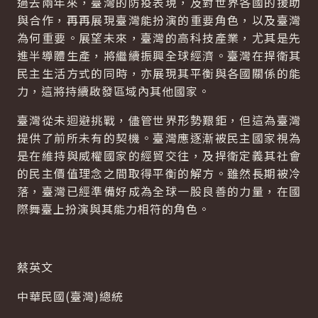
過去兩年來，臺灣的防疫表現，及對世界各國的援助
與合作，再再展現臺灣能扮演的重要角色，以及臺灣
為何重要。展望未來，臺灣的高科技產業，尤其是先
進半導體生產，將繼續振興全球經濟。臺灣在捍衛其
民主生活方式的同時，亦展現其平衡與各國關係的能
力，這將持續啟發區域內其他國家。
臺灣從未迴避挑戰，儘管世界形勢艱鉅，但這為臺灣
提供了前所未有的契機。臺灣應逐漸被民主國家視為
是在維持與威權國家的經貿交往，及捍衛定義其社會
的民主價值理念之間取得平衡的解方。雖然長期被冷
落，臺灣已經準備好成為全球一股良善的力量，在國
際舞臺上扮演與其能力相符的角色。
蔡英文
中華民國(臺灣)總統