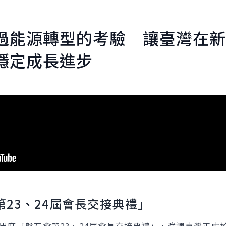
過能源轉型的考驗 讓臺灣在新
穩定成長進步
23、24屆會長交接典禮」