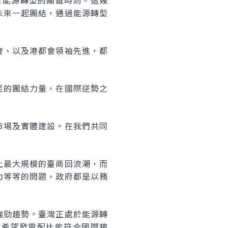
於能源轉型的關鍵時刻。這幾
未來一起團結，通過能源轉型
會、以及港都會領袖先進，都
民的團結力量，在國際逆勢之
市場及實體建設。在我們共同
上最大規模的臺商回流潮，而
力等等的問題，政府都是以務
強勁趨勢。臺灣正處於能源轉
也希望發電配比能符合國際趨