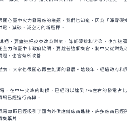
很關心臺中火力發電廠的議題，我們也知道，因為「淨零碳
供電，減碳、減空污的新選擇。
溝通，要儘速把麥寮改為燃氣，降低碳排和污染，也加速
正全力和臺中市政府協調，要趁著這個機會，將中火從燃煤
問題，也會有所改善。
燃氣，大家也很關心再生能源的發展。這幾年，經過政府和
電，在中午尖峰的時候，已經可以達到7%左右的發電占
風場已經進行商轉。
風電專區已經吸引了國內外供應鏈廠商進駐，許多廠商已經
風機葉片。