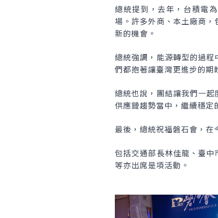
總統提到，去年，台積電為
場。許多外商、本土廠商，
新的機會。
總統強調，能源轉型的過程
們都抱著讓臺灣更進步的期
總統也說，團結讓我們一起
供應鏈趨勢當中，繼續穩定
最後，總統祝福磐石會，在
包括交通部長林佳龍、臺中
等亦出席是項活動。