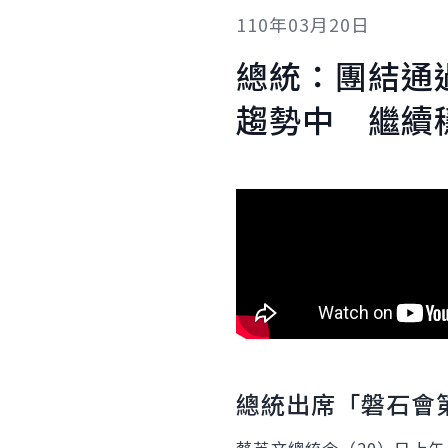
110年03月20日
總統：團結通
趨勢中 繼續
總統出席「磐石會第