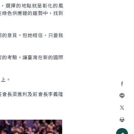
約，選擇的地點就是彰化的風
在綠色供應鏈的趨勢中，找到
同的意見。但她相信，只要我
型的考驗。讓臺灣在新的國際
日上。
Facebo
任會長梁進利及前會長李義隆
加入好
X
列印