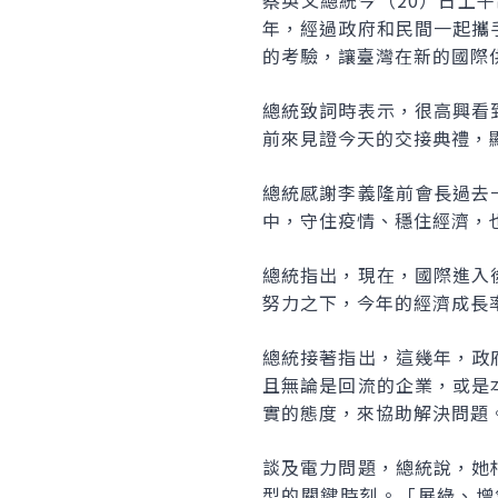
蔡英文總統今（20）日上
年，經過政府和民間一起攜
的考驗，讓臺灣在新的國際
總統致詞時表示，很高興看
前來見證今天的交接典禮，
總統感謝李義隆前會長過去
中，守住疫情、穩住經濟，
總統指出，現在，國際進入
努力之下，今年的經濟成長
總統接著指出，這幾年，政
且無論是回流的企業，或是
實的態度，來協助解決問題
談及電力問題，總統說，她
型的關鍵時刻。「展綠、增