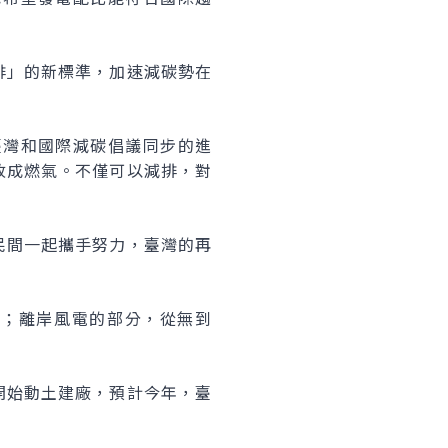
排」的新標準，加速減碳勢在
臺灣和國際減碳倡議同步的進
改成燃氣。不僅可以減排，對
民間一起攜手努力，臺灣的再
比；離岸風電的部分，從無到
開始動土建廠，預計今年，臺