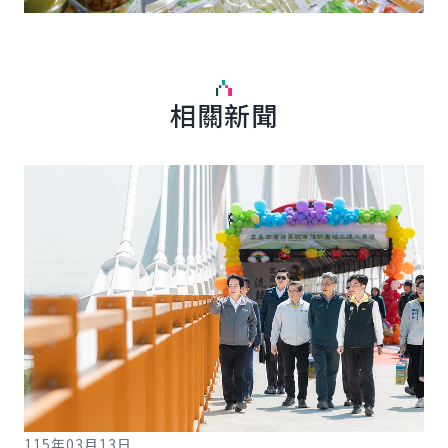
相關新聞
詳細內容
詳
115年03月13日
11