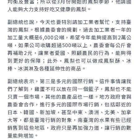
均衡及豐富；所以從3月份開始的鳳梨季節，他請國
人能夠大力支持好吃又健康的鳳梨。
副總統也說，今天也要特別請加工業者幫忙，支持臺
灣的鳳梨。根據農委會的規劃，過去加工業者一年的
加工量大概是6,000公噸，希望今年能夠提高到2萬公
噸，如果公司收購超過500噸以上，農委會每公斤會
再補助2元，讓業者愛國、照顧農民的行為，能夠得
到更好的保障；此外，鳳梨也可以做成鳳梨酥、冰
棒、冰淇淋及各種延伸性的商品。
副總統表示，第三是多元的國際行銷。這件事情讓我
們了解到，雞蛋不可以放在同一個籃子，鳳梨也不能
只賣一個市場，其他的農產品也一樣。地方政府會與
農委會合作，進行多元的國際市場行銷，包括鄰近的
日本、韓國、新加坡，甚至中東、澳洲、北美、加拿
大等，都是臺灣行銷的對象，南臺灣的水果有些已經
銷售到這些地區，政府只是再加強力道，讓行銷的數
量能夠增加。