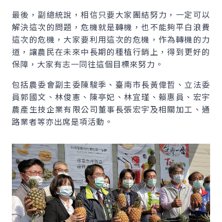
最後，副總統說，相信只要大家團結努力，一定可以
解決這次的問題，危機就是轉機，也不能夠平白浪費
這次的危機，大家要利用這次的危機，作為轉機的力
道，讓農民在未來中長期的種植行銷上，得到更好的
保障，大家有志一同往這個目標來努力。
包括農委會副主委陳駿季、臺南市長黃偉哲、立法委
員郭國文、林俊憲、陳亭妃、林宜瑾、賴惠員、宏宇
農產生技企業有限公司董事長張宏宇及相關加工、通
路業者等亦出席是項活動。