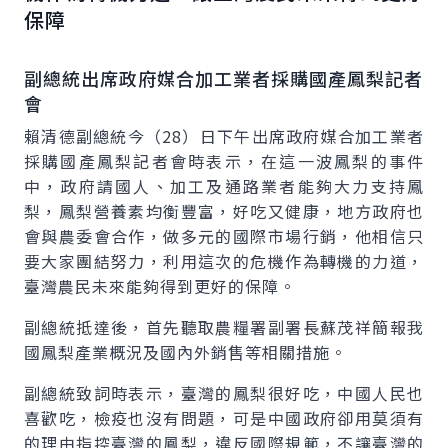
保障
副總統出席政府媒合加工業者採購國產鳳梨記者
會
賴清德副總統今（28）日下午出席政府媒合加工業者
採購國產鳳梨記者會時表示，在這一波鳳梨的事件
中，政府請國人、加工及通路業者能夠大力支持鳳
梨，鳳梨營養素均衡豐富，好吃又健康，地方政府也
會與農委會合作，做多元的國際市場行銷，他相信只
要大家團結努力，利用這次的危機作為轉機的力道，
臺灣農民未來能夠得到更好的保障。
副總統抵達後，首先聽取農糧署副署長蘇茂祥簡報我
國鳳梨產業概況及國內外銷售等相關措施。
副總統致詞時表示，臺灣的鳳梨很好吃，中國人民也
喜歡吃，檢疫也沒有問題，可是中國政府卻用莫須有
的理由指控臺灣的鳳梨，違反國際規範，不讓臺灣的