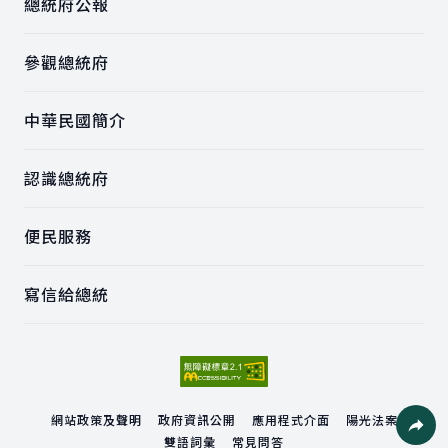
總統府公報
參觀總統府
中華民國簡介
認識總統府
便民服務
寫信給總統
網站政策及聲明
政府資訊公開
應用程式介面
陽光法案
雙語詞彙
常見問答