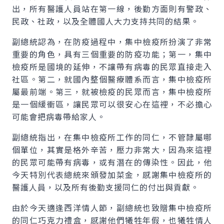
出，所有醫護人員站在第一線，後勤方面則有警政、
民政、社政，以及全體國人大力支持共同的結果。
副總統認為，在防疫過程中，集中檢疫所扮演了非常
重要的角色，具有三個重要的防疫功能；第一，集中
檢疫所是國境的延伸，不讓帶有病毒的民眾直接走入
社區。第二，就國內整個醫療體系而言，集中檢疫所
屬最前端。第三，就被檢疫的民眾而言，集中檢疫所
是一個緩衝區，讓民眾可以很安心在這裡，不必擔心
可能會把病毒帶給家人。
副總統指出，在集中檢疫所工作的同仁，不管隸屬哪
個單位，其實是格外辛苦，壓力非常大，因為來這裡
的民眾可能帶有病毒，或有潛在的傳染性。因此，他
今天特別代表總統來頒發加菜金，感謝集中檢疫所的
醫護人員，以及所有後勤支援同仁的付出與貢獻。
由於今天適逢西洋情人節，副總統也致贈集中檢疫所
的同仁巧克力禮盒，感謝他們犧牲年假，也犧牲情人