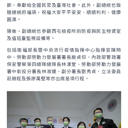
節，奉獻給全國民眾及臺灣社會。此外，副總統也致
贈總統府福袋，祝福大家平平安安、順順利利、健康
圓滿。
隨後，副總統也參觀西屯檢疫所的防疫與民生物資室
及值班臺監視設備等。
包括衛福部長暨中央流行疫情指揮中心指揮官陳時
中、勞動部勞動力發展署署長施貞仰、內政部警政署
保安警察第四總隊總隊長林漢堂、勞動部勞動力發展
署中彰投分署長林淑媛、副分署長劉秀貞、立法委員
莊競程及張廖萬堅等亦出席是項行程。