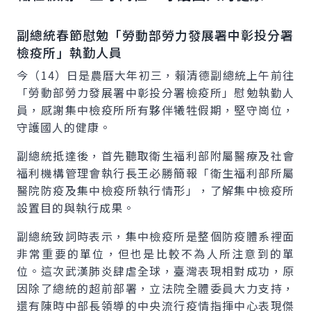
副總統春節慰勉「勞動部勞力發展署中彰投分署
檢疫所」執勤人員
今（14）日是農曆大年初三，賴清德副總統上午前往
「勞動部勞力發展署中彰投分署檢疫所」慰勉執勤人
員，感謝集中檢疫所所有夥伴犧牲假期，堅守崗位，
守護國人的健康。
副總統抵達後，首先聽取衛生福利部附屬醫療及社會
福利機構管理會執行長王必勝簡報「衛生福利部所屬
醫院防疫及集中檢疫所執行情形」，了解集中檢疫所
設置目的與執行成果。
副總統致詞時表示，集中檢疫所是整個防疫體系裡面
非常重要的單位，但也是比較不為人所注意到的單
位。這次武漢肺炎肆虐全球，臺灣表現相對成功，原
因除了總統的超前部署，立法院全體委員大力支持，
還有陳時中部長領導的中央流行疫情指揮中心表現傑