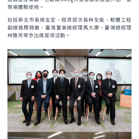
現場體驗使用。
包括新北市長侯友宜、經濟部次長林全能、軟體工程
副總裁周佩徽、臺灣董事總經理馬大康、臺灣總經理
林雅芳等亦出席是項活動。