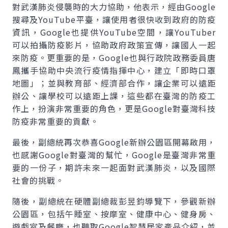
對武漢肺炎侵襲時的大力協助，他表示，經由Google
搜尋及YouTube平臺，讓使用者很快收到政府的防疫
資訊，Google也提供YouTube空間，讓YouTuber
可以拍攝防疫影片，協助政府政策宣傳，讓國人一起
來防疫。更重要的是，Google也與行政院政務委員唐
鳳攜手協助中央流行疫情指揮中心，建立「即時口罩
地圖」；並與教育部、經濟部合作，讓企業可以遠距
辦公、讓學校可以遠距上課，這些都在臺灣的防疫工
作上，扮演非常重要的角色，更是Google對臺灣科技
防疫非常重要的貢獻。
最後，副總統再次恭喜Google新辦公園區開幕啟用，
也感謝Google對臺灣的幫忙，Google是臺灣非常重
要的一份子，期許未來一起面對武漢肺炎，以及國際
社會的挑戰。
隨後，副總統在硬體副總裁彭昱鈞導覽下，參觀新辦
公園區，包括午睡室、按摩室、健康中心、健身房、
遊戲室及餐廳，也聽取Google智慧居家產品介紹，並