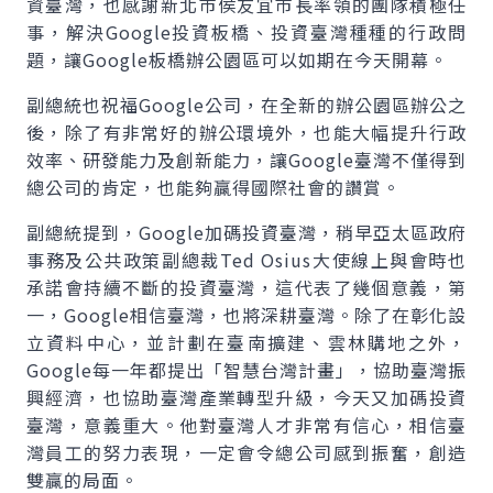
資臺灣，也感謝新北市侯友宜市長率領的團隊積極任
事，解決Google投資板橋、投資臺灣種種的行政問
題，讓Google板橋辦公園區可以如期在今天開幕。
副總統也祝福Google公司，在全新的辦公園區辦公之
後，除了有非常好的辦公環境外，也能大幅提升行政
效率、研發能力及創新能力，讓Google臺灣不僅得到
總公司的肯定，也能夠贏得國際社會的讚賞。
副總統提到，Google加碼投資臺灣，稍早亞太區政府
事務及公共政策副總裁Ted Osius大使線上與會時也
承諾會持續不斷的投資臺灣，這代表了幾個意義，第
一，Google相信臺灣，也將深耕臺灣。除了在彰化設
立資料中心，並計劃在臺南擴建、雲林購地之外，
Google每一年都提出「智慧台灣計畫」，協助臺灣振
興經濟，也協助臺灣產業轉型升級，今天又加碼投資
臺灣，意義重大。他對臺灣人才非常有信心，相信臺
灣員工的努力表現，一定會令總公司感到振奮，創造
雙贏的局面。