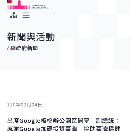
:::
:::
跳到主要內容
中華民國總統府
展開選單
新聞與活動
總統府新聞
110年02月04日
出席Google板橋辦公園區開幕 副總統：
感謝Google加碼投資臺灣 協助臺灣穩健