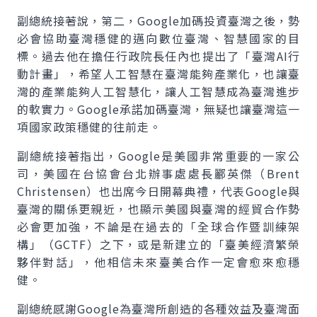
副總統接著說，第二，Google加碼投資臺灣之後，勢
必會協助臺灣穩健的邁向數位臺灣、智慧國家的目
標。過去他在擔任行政院長任內也提出了「臺灣AI行
動計畫」，希望人工智慧在臺灣能夠產業化，也讓臺
灣的產業能夠人工智慧化，讓人工智慧成為臺灣進步
的軟實力。Google承諾加碼臺灣，無疑也讓臺灣這一
項國家政策穩健的往前走。
副總統接著指出，Google是美國非常重要的一家公
司，美國在台協會台北辦事處處長酈英傑（Brent
Christensen）也出席今日開幕典禮，代表Google與
臺灣的關係更親近，也顯示美國與臺灣的經貿合作勢
必會更加強，不論是在過去的「全球合作暨訓練架
構」（GCTF）之下，或是新建立的「臺美經濟繁榮
夥伴對話」，他相信未來臺美合作一定會愈來愈穩
健。
副總統感謝Google為臺灣所創造的各種效益及臺灣面