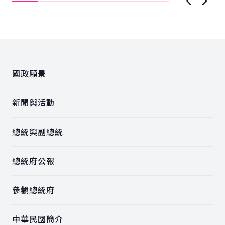
上一張圖
下一
:::
國政願景
新聞與活動
總統與副總統
總統府公報
參觀總統府
中華民國簡介