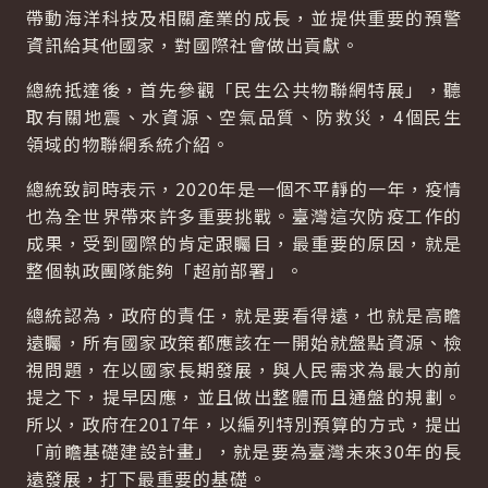
帶動海洋科技及相關產業的成長，並提供重要的預警
資訊給其他國家，對國際社會做出貢獻。
總統抵達後，首先參觀「民生公共物聯網特展」，聽
取有關地震、水資源、空氣品質、防救災，4個民生
領域的物聯網系統介紹。
總統致詞時表示，2020年是一個不平靜的一年，疫情
也為全世界帶來許多重要挑戰。臺灣這次防疫工作的
成果，受到國際的肯定跟矚目，最重要的原因，就是
整個執政團隊能夠「超前部署」。
總統認為，政府的責任，就是要看得遠，也就是高瞻
遠矚，所有國家政策都應該在一開始就盤點資源、檢
視問題，在以國家長期發展，與人民需求為最大的前
提之下，提早因應，並且做出整體而且通盤的規劃。
所以，政府在2017年，以編列特別預算的方式，提出
「前瞻基礎建設計畫」，就是要為臺灣未來30年的長
遠發展，打下最重要的基礎。