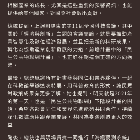
相關產業的成長，尤其是這些重要的預警資訊，也能
提供給其他國家，對國際社會做出貢獻。
總統提到，上週剛結束的第11屆全國科技會議，其中
關於「經濟與創新」主題的會議結論，就是要推動產
業智慧化及數位經濟發展，並且把最新的科研成果，
轉化為協助產業創新發展的力道。前瞻計畫中的「民
生公共物聯網計畫」，也正好在朝這個正確的方向邁
進。
最後，總統感謝所有計畫參與同仁和業界夥伴，一起
在科教館舉辦這次特展，用科普教育的形式，讓民眾
對政策成果有更多了解。她也提到，明天就是2021年
的第一天，也是「民生公共物聯網」下階段計畫的開
始，希望各部會同仁和業界先進能夠共同合作，持續
深化數據應用跟產業開展，共同為臺灣創造更大的效
益。
隨後，總統也與現場貴賓一同進行「海纜觀測系統」