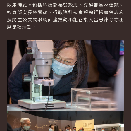
啟用儀式。包括科技部長吳政忠、交通部長林佳龍、
教育部次長林騰蛟、行政院科技會報執行秘書蔡志宏
及民生公共物聯網計畫推動小組召集人呂忠津等亦出
席是項活動。