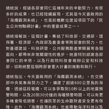
總統說，經過各部會同仁這幾年來的辛勤努力，有很
多好的成果，也已經陸續展現，尤其是今天要啟用的
「海纜觀測系統」，也是前瞻數位建設項目下的「民
生公共物聯網計畫」中的重要成果之一。
總統接著說，這個計畫，集結了科技部、交通部、環
保署、經濟部、內政部及農委會等跨部會的努力，也
對基礎建設、科技研發、公共服務跟產業開展等各個
面向，都帶來非常關鍵性的進步。她要特別感謝各部
會同仁的辛勞，以及行政院科技會報辦公室和科技
部，協助統整這個跨部會重大計畫的推動和執行。
總統指出，今天要啟用的「海纜觀測系統」，在交通
部中央氣象局努力之下，擴建了超過600公里長的海
纜．透過這段電纜，可以多爭取到10秒以上的地震預
警時間，以及20到30分鐘的海嘯預警時間，可以有更
多機會降低損害，也讓民眾的生命跟財產安全更有保
障。此外，「海纜觀測系統」也能帶動海洋科技以及