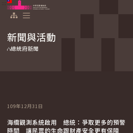
:::
:::
跳到主要內容
中華民國總統府
展開選單
新聞與活動
總統府新聞
109年12月31日
海纜觀測系統啟用 總統：爭取更多的預警
時間 讓民眾的生命跟財產安全更有保障