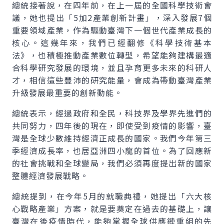
總統接著說，在四年前，在上一屆的全國科學技術會
議，她也提出「5加2產業創新計畫」，深入發展7個
重要領域產業，作為驅動臺灣下一個世代產業成長的
核心。這幾年來，我們已經翻修《科學技術基本
法》，也積極推動產業數位轉型，希望能夠建構最適
合科學研究發展的環境，並且孕育更多未來的科研人
才，相信這些豐沛的研究能量，會成為帶動臺灣產業
升級發展最重要的創新動能。
總統表示，經過政府和全民，科技界及學界先進們的
共同努力，四年後的現在，即使受到疫情的影響，臺
灣是全球少數維持經濟正成長的國家。我們今年第三
季經濟成長率，也居亞洲四小龍的首位。為了回應新
的社會挑戰和全球變局，我們必須再度提出新的國家
整體經濟發展戰略。
總統提到，在今年5月的就職典禮，她提出「六大核
心戰略產業」方案，就是要奠定在過去的基礎上，讓
臺灣在後疫情時代，能夠掌握全球供應鏈重組的先