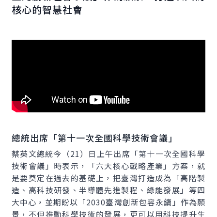
核心的智慧社會
總統出席「第十一次全國科學技術會議」
蔡英文總統今（21）日上午出席「第十一次全國科學
技術會議」時表示，「六大核心戰略產業」方案，就
是要奠定在過去的基礎上，把臺灣打造成為「高階製
造、高科技研發、半導體先進製程、綠能發展」等四
大中心，並期盼以「2030臺灣創新包容永續」作為願
景，不但推動科學技術的發展，更可以用科技提升生