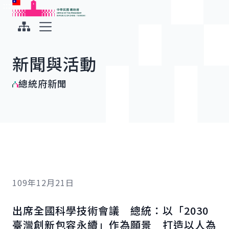
:::
:::
跳到主要內容
中華民國總統府
展開選單
新聞與活動
總統府新聞
109年12月21日
出席全國科學技術會議 總統：以「2030
臺灣創新包容永續」作為願景 打造以人為