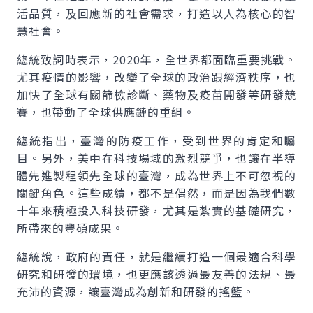
活品質，及回應新的社會需求，打造以人為核心的智
慧社會。
總統致詞時表示，2020年，全世界都面臨重要挑戰。
尤其疫情的影響，改變了全球的政治跟經濟秩序，也
加快了全球有關篩檢診斷、藥物及疫苗開發等研發競
賽，也帶動了全球供應鏈的重組。
總統指出，臺灣的防疫工作，受到世界的肯定和矚
目。另外，美中在科技場域的激烈競爭，也讓在半導
體先進製程領先全球的臺灣，成為世界上不可忽視的
關鍵角色。這些成績，都不是偶然，而是因為我們數
十年來積極投入科技研發，尤其是紮實的基礎研究，
所帶來的豐碩成果。
總統說，政府的責任，就是繼續打造一個最適合科學
研究和研發的環境，也更應該透過最友善的法規、最
充沛的資源，讓臺灣成為創新和研發的搖籃。