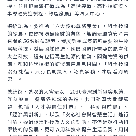
機，並且把臺灣打造成為「高階製造、高科技研發、
半導體先進製程、綠能發展」等四大中心。
總統認為，要推動「六大核心戰略產業」，科學技術
的發展，依然扮演最關鍵的角色。無論是跟資安產業
有關的5G跟數位轉型，發展新藥或疫苗所需要的生物
醫療科技，發展國艦國造、國機國造所需要的航空和
太空科技，還有包括再生能源的推動、關鍵物資的供
應，都和科學技術的研發應用息息相關，「科學技術
沒有捷徑，只有長期投入，認真累積，才能看到成
果」。
總統說，這次的大會是以「2030臺灣創新包容永續」
作為願景，邀請各領域的先進，共同對四大關鍵議
題，包括「人才與價值創造」、「科研與前瞻」、
「經濟與創新」、以及「安心社會與智慧生活」進行
討論。透過促進科技及人文的對話，不但能夠推動科
學技術的發展，更可以用科技來提升生活品質，用科