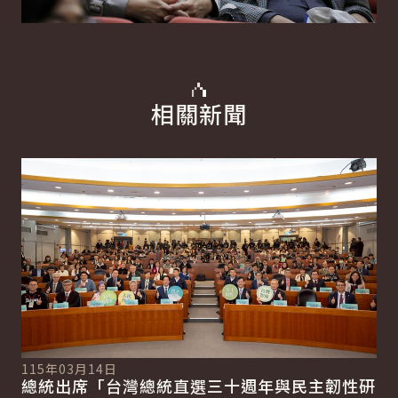
相關新聞
詳細內容
詳
115年03月14日
總統出席「台灣總統直選三十週年與民主韌性研