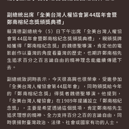
副總統出席「全美台灣人權協會第44屆年會暨
鄭南榕紀念獎頒獎典禮」
賴清德副總統今（5）日下午出席「全美台灣人權協
會第44屆年會暨鄭南榕紀念獎頒獎典禮」，親頒獎牌
給獲得「鄭南榕紀念獎」的魏德聖導演，肯定他的電
影創作以臺灣的角度看臺灣的歷史，也期許鄭南榕先
生追求百分之百言論自由的精神理念能繼續傳遞下
去。
副總統致詞時表示，今天很高興也很榮幸，受邀參加
「全美台灣人權協會第44屆年會」，同時頒獎給今年
的「鄭南榕紀念獎」得獎者魏德聖導演。他提到，
「全美台灣人權協會」在1989年提議設立「鄭南榕紀
念獎」，主要是希望透過這個獎項，肯定鄭南榕先生
追求理想的精神、全力支持百分之百的言論自由，同
時褒揚對臺灣政治、法律、社會或國家有功的人士。