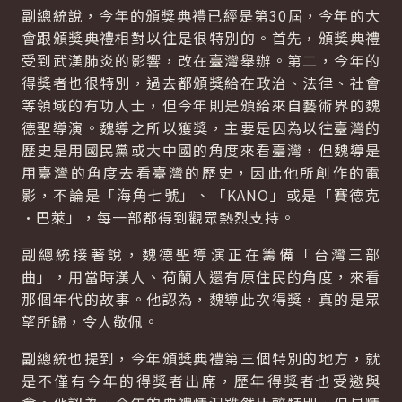
副總統說，今年的頒獎典禮已經是第30屆，今年的大
會跟頒獎典禮相對以往是很特別的。首先，頒獎典禮
受到武漢肺炎的影響，改在臺灣舉辦。第二，今年的
得獎者也很特別，過去都頒獎給在政治、法律、社會
等領域的有功人士，但今年則是頒給來自藝術界的魏
德聖導演。魏導之所以獲獎，主要是因為以往臺灣的
歷史是用國民黨或大中國的角度來看臺灣，但魏導是
用臺灣的角度去看臺灣的歷史，因此他所創作的電
影，不論是「海角七號」、「KANO」或是「賽德克
·巴萊」，每一部都得到觀眾熱烈支持。
副總統接著說，魏德聖導演正在籌備「台灣三部
曲」，用當時漢人、荷蘭人還有原住民的角度，來看
那個年代的故事。他認為，魏導此次得獎，真的是眾
望所歸，令人敬佩。
副總統也提到，今年頒獎典禮第三個特別的地方，就
是不僅有今年的得獎者出席，歷年得獎者也受邀與