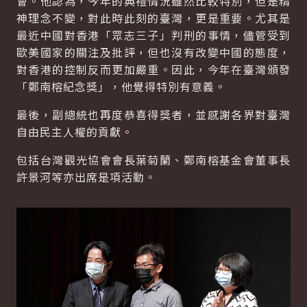
會。他認為，今年的典禮情況雖然比較特別，但是精
神理念不變，對此時此刻的臺灣，更是重要。尤其是
最近中國對香港「眾志三子」判刑的事情，儘管受到
歐美國家的關注及批評，但也沒有改變中國的態度，
對香港的控制反而更加嚴重。因此，今年在臺灣頒發
「鄭南榕紀念獎」，他覺得特別有意義。
最後，副總統也再度恭喜得獎者，並感謝各界對臺灣
自由民主人權的貢獻。
包括台灣觀光協會會長葉菊蘭、鄭南榕基金會董事長
許景河等亦出席是項活動。